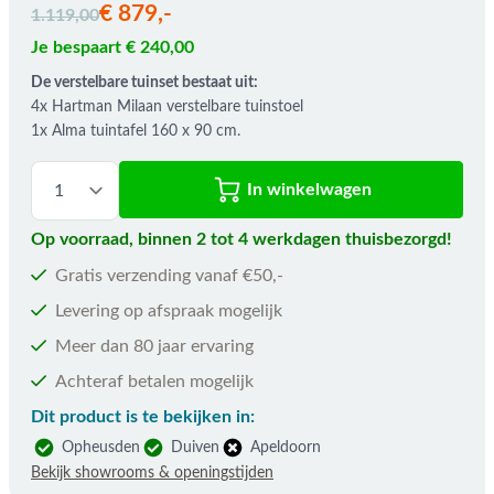
€ 879,-
1.119,00
Je bespaart € 240,00
De verstelbare tuinset bestaat uit:
4x Hartman Milaan verstelbare tuinstoel
1x Alma tuintafel 160 x 90 cm.
In winkelwagen
Op voorraad, binnen 2 tot 4 werkdagen thuisbezorgd!
Gratis verzending vanaf €50,-
Levering op afspraak mogelijk
Meer dan 80 jaar ervaring
Achteraf betalen mogelijk
Dit product is te bekijken in:
Opheusden
Duiven
Apeldoorn
Bekijk showrooms & openingstijden