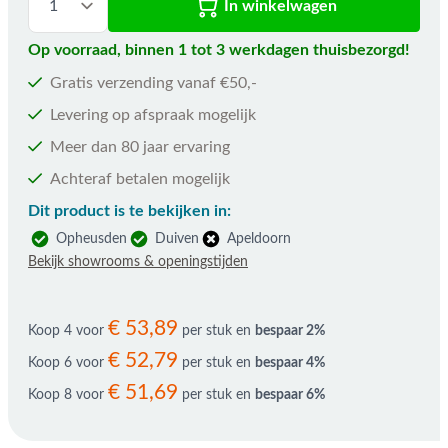
In winkelwagen
Op voorraad, binnen 1 tot 3 werkdagen thuisbezorgd!
Gratis verzending vanaf €50,-
Levering op afspraak mogelijk
Meer dan 80 jaar ervaring
Achteraf betalen mogelijk
Dit product is te bekijken in:
Opheusden
Duiven
Apeldoorn
Bekijk showrooms & openingstijden
€ 53,89
Koop 4 voor
per stuk en
bespaar
2
%
€ 52,79
Koop 6 voor
per stuk en
bespaar
4
%
€ 51,69
Koop 8 voor
per stuk en
bespaar
6
%