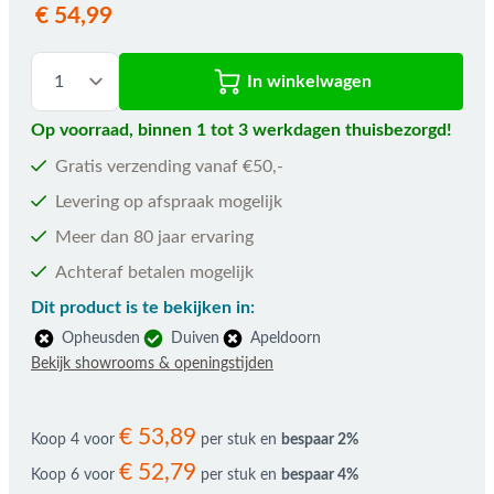
€ 54,99
In winkelwagen
Op voorraad, binnen 1 tot 3 werkdagen thuisbezorgd!
Gratis verzending vanaf €50,-
Levering op afspraak mogelijk
Meer dan 80 jaar ervaring
Achteraf betalen mogelijk
Dit product is te bekijken in:
Opheusden
Duiven
Apeldoorn
Bekijk showrooms & openingstijden
€ 53,89
Koop 4 voor
per stuk en
bespaar
2
%
€ 52,79
Koop 6 voor
per stuk en
bespaar
4
%