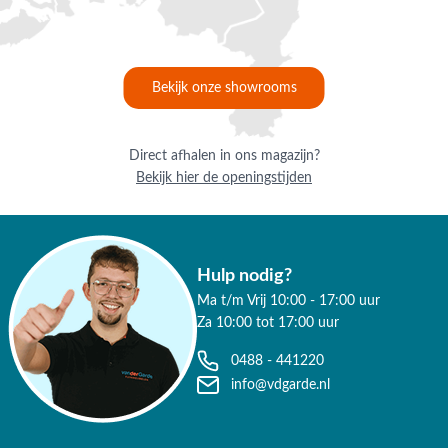
Bekijk onze showrooms
Direct afhalen in ons magazijn?
Bekijk hier de openingstijden
Hulp nodig?
Ma t/m Vrij 10:00 - 17:00 uur
Za 10:00 tot 17:00 uur
0488 - 441220
info@vdgarde.nl