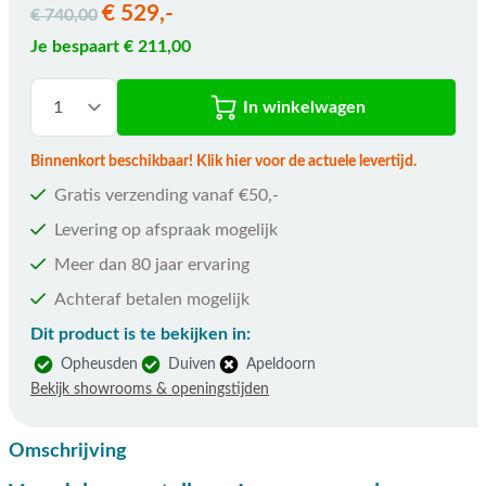
€ 529,-
€ 740,00
Je bespaart € 211,00
In winkelwagen
Binnenkort beschikbaar! Klik hier voor de actuele levertijd.
Gratis verzending vanaf €50,-
Levering op afspraak mogelijk
Meer dan 80 jaar ervaring
Achteraf betalen mogelijk
Dit product is te bekijken in:
Opheusden
Duiven
Apeldoorn
Bekijk showrooms & openingstijden
Omschrijving