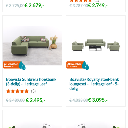
(1)
€ 2.679,-
€ 2.749,-
€ 3.725,00
€ 3.787,00
Boavista Sunbrella hoekbank
Boavista/Royalty stoel-bank
(3-delig) - Heritage Leaf
loungeset - Heritage leaf - 5-
delig
(3)
€ 3.095,-
€ 2.495,-
€ 3.489,00
€ 4.033,00