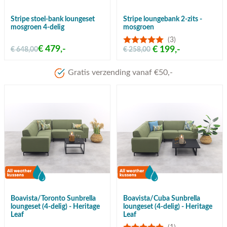
Stripe stoel-bank loungeset
Stripe loungebank 2-zits -
mosgroen 4-delig
mosgroen
(3)
€ 479,-
€ 199,-
€ 648,00
€ 258,00
Gratis verzending vanaf €50,-
Boavista/Toronto Sunbrella
Boavista/Cuba Sunbrella
loungeset (4-delig) - Heritage
loungeset (4-delig) - Heritage
Leaf
Leaf