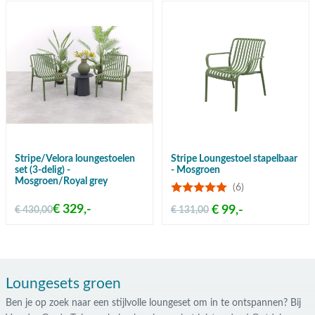
Stripe/Velora loungestoelen
Stripe Loungestoel stapelbaar
set (3-delig) -
- Mosgroen
Mosgroen/Royal grey
(6)
€ 329,-
€ 99,-
€ 430,00
€ 131,00
Loungesets groen
Ben je op zoek naar een stijlvolle loungeset om in te ontspannen? Bij