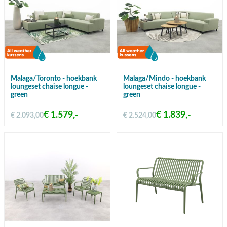
Malaga/Toronto - hoekbank
Malaga/Mindo - hoekbank
loungeset chaise longue -
loungeset chaise longue -
green
green
€ 1.579,-
€ 1.839,-
€ 2.093,00
€ 2.524,00