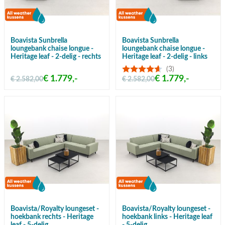
Boavista Sunbrella
Boavista Sunbrella
loungebank chaise longue -
loungebank chaise longue -
Heritage leaf - 2-delig - rechts
Heritage leaf - 2-delig - links
(3)
€ 1.779,-
€ 1.779,-
€ 2.582,00
€ 2.582,00
Boavista/Royalty loungeset -
Boavista/Royalty loungeset -
hoekbank rechts - Heritage
hoekbank links - Heritage leaf