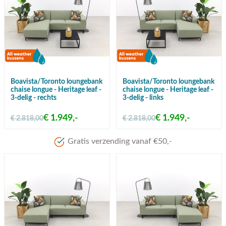
Boavista/Toronto loungebank
Boavista/Toronto loungebank
chaise longue - Heritage leaf -
chaise longue - Heritage leaf -
3-delig - rechts
3-delig - links
€ 1.949,-
€ 1.949,-
€ 2.818,00
€ 2.818,00
Gratis verzending vanaf €50,-