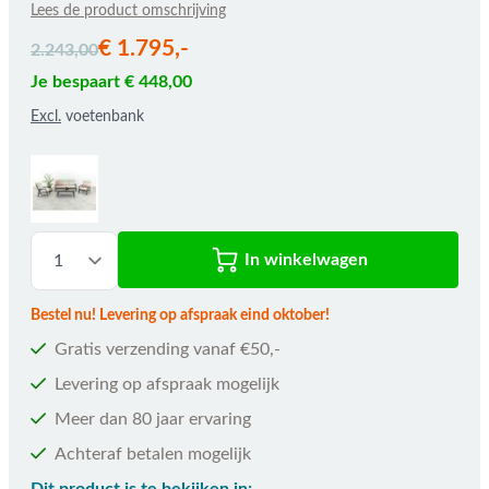
Lees de product omschrijving
De prijs is afhankelijk van de gekozen opties
€ 1.795,-
2.243,00
Je bespaart € 448,00
Excl.
voetenbank
In winkelwagen
Bestel nu! Levering op afspraak eind oktober!
Gratis verzending vanaf €50,-
Levering op afspraak mogelijk
Meer dan 80 jaar ervaring
Achteraf betalen mogelijk