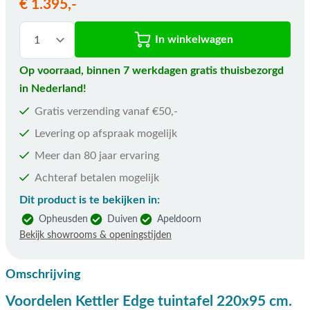
De prijs is afhankelijk van de gekozen opties
€ 1.395,-
In winkelwagen
Op voorraad, binnen 7 werkdagen gratis thuisbezorgd
in Nederland!
Gratis verzending vanaf €50,-
Levering op afspraak mogelijk
Meer dan 80 jaar ervaring
Achteraf betalen mogelijk
Dit product is te bekijken in:
Opheusden
Duiven
Apeldoorn
Bekijk showrooms & openingstijden
Omschrijving
Voordelen Kettler Edge tuintafel 220x95 cm.