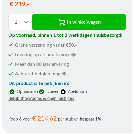
€ 219,-
In winkelwagen
Op voorraad, binnen 1 tot 3 werkdagen thuisbezorgd!
Gratis verzending vanaf €50,-
Levering op afspraak mogelijk
Meer dan 80 jaar ervaring
Achteraf betalen mogelijk
Dit product is te bekijken in:
Opheusden
Duiven
Apeldoorn
Bekijk showrooms & openingstijden
€ 214,62
Koop 6 voor
per stuk en
bespaar
1
%