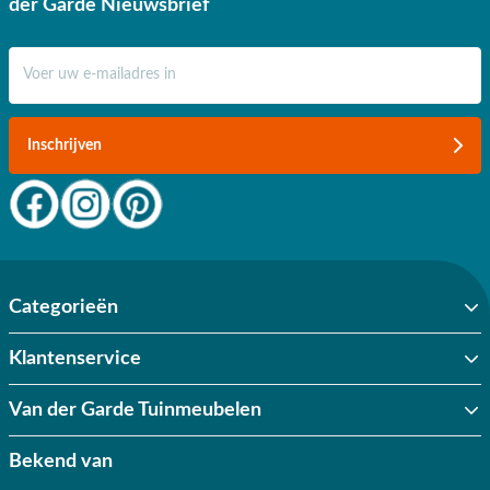
der Garde Nieuwsbrief
E-mail adres
Inschrijven
Categorieën
Klantenservice
Van der Garde Tuinmeubelen
Bekend van