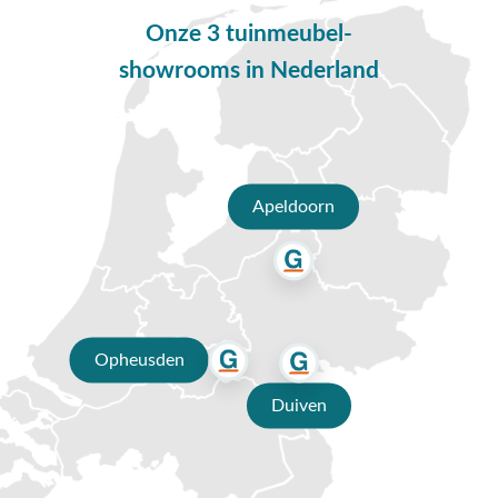
Onze 3 tuinmeubel-
showrooms in Nederland
Apeldoorn
Opheusden
Duiven