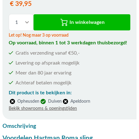
€ 39,95
In winkelwagen
Let op! Nog maar 3 op voorraad
Op voorraad, binnen 1 tot 3 werkdagen thuisbezorgd!
Gratis verzending vanaf €50,-
Levering op afspraak mogelijk
Meer dan 80 jaar ervaring
Achteraf betalen mogelijk
Dit product is te bekijken in:
Opheusden
Duiven
Apeldoorn
Bekijk showrooms & openingstijden
Omschrijving
Voordelen Hartman Roma sling