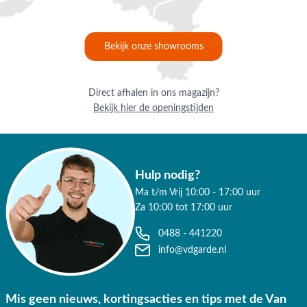
Bekijk onze showrooms
Direct afhalen in ons magazijn?
Bekijk hier de openingstijden
Hulp nodig?
Ma t/m Vrij 10:00 - 17:00 uur
Za 10:00 tot 17:00 uur
0488 - 441220
info@vdgarde.nl
Mis geen nieuws, kortingsacties en tips met de Van