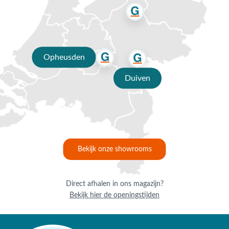
Opheusden
Duiven
Bekijk onze showrooms
Direct afhalen in ons magazijn?
Bekijk hier de openingstijden