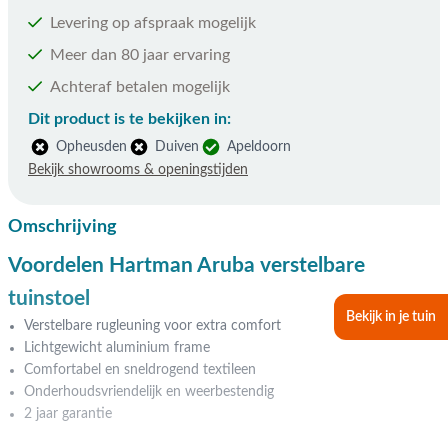
Levering op afspraak mogelijk
Meer dan 80 jaar ervaring
Achteraf betalen mogelijk
Dit product is te bekijken in:
Opheusden
Duiven
Apeldoorn
Bekijk showrooms & openingstijden
Omschrijving
Voordelen Hartman Aruba verstelbare
tuinstoel
Bekijk in je tuin
Verstelbare rugleuning voor extra comfort
Lichtgewicht aluminium frame
Comfortabel en sneldrogend textileen
Onderhoudsvriendelijk en weerbestendig
2 jaar garantie