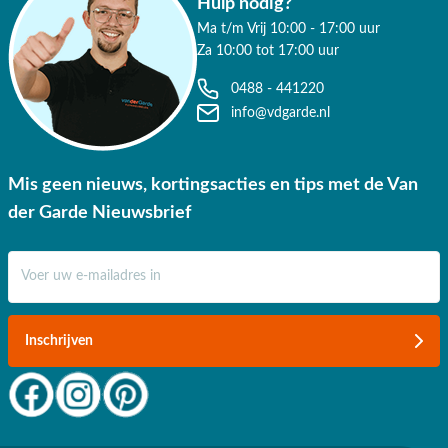
Hulp nodig?
Ma t/m Vrij 10:00 - 17:00 uur
Za 10:00 tot 17:00 uur
0488 - 441220
info@vdgarde.nl
Mis geen nieuws, kortingsacties en tips met de Van
der Garde Nieuwsbrief
E-mail adres
Inschrijven