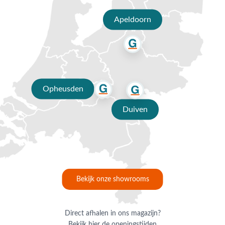
Heb je nog vragen over de GI Ankara buitenkleed? Bel ons
dan op
0488-441220
, stuur een e-mail naar
info@vdgarde.nl
Apeldoorn
of maak gebruik van de chatfunctie. Uiteraard ben je ook van
harte welkom in onze showroom in Opheusden, Duiven of
Apeldoorn. Onze specialisten voorzien je graag van een
deskundig advies op maat.
Waarom kopen bij Van der Garde
Opheusden
tuinmeubelen?
Duiven
✔ 80 jaar ervaring
✔ Persoonlijk advies van specialisten
✔ 9.4/10 uit 19.500+ klantbeoordelingen
✔ Gratis verzending vanaf €50,-
Bekijk onze showrooms
✔ Goede service
Direct afhalen in ons magazijn?
Bekijk hier de openingstijden