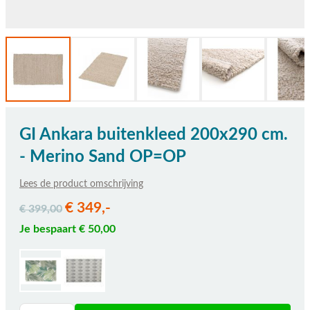
GI Ankara buitenkleed 200x290 cm.
- Merino Sand OP=OP
Lees de product omschrijving
€ 349,-
€ 399,00
Je bespaart € 50,00