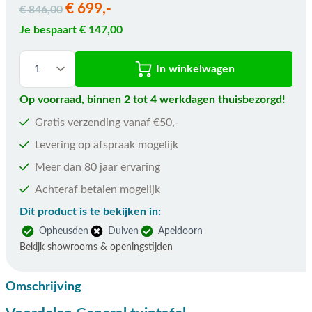
€ 699,-
€ 846,00
Je bespaart € 147,00
In winkelwagen
Op voorraad, binnen 2 tot 4 werkdagen thuisbezorgd!
Gratis verzending vanaf €50,-
Levering op afspraak mogelijk
Meer dan 80 jaar ervaring
Achteraf betalen mogelijk
Dit product is te bekijken in:
Opheusden
Duiven
Apeldoorn
Bekijk showrooms & openingstijden
Omschrijving