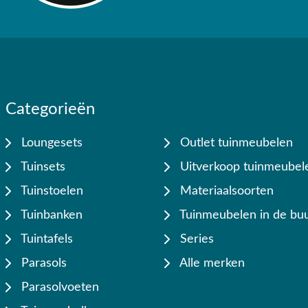
Categorieën
Loungesets
Outlet tuinmeubelen
Tuinsets
Uitverkoop tuinmeubel
Tuinstoelen
Materiaalsoorten
Tuinbanken
Tuinmeubelen in de buu
Tuintafels
Series
Parasols
Alle merken
Parasolvoeten