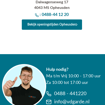
Dalwagenseweg 17
4043 MS Opheusden
: 0488-44 12 20
Bekijk openingstijden Opheusden
Hulp nodig?
Ma t/m Vrij 10:00 - 17:00 uur
Za 10:00 tot 17:00 uur
0488 - 441220
info@vdgarde.nl