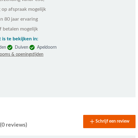
 op afspraak mogelijk
n 80 jaar ervaring
f betalen mogelijk
 is te bekijken in:
den
Duiven
Apeldoorn
rooms & openingstijden
Schrijf een review
(0 reviews)