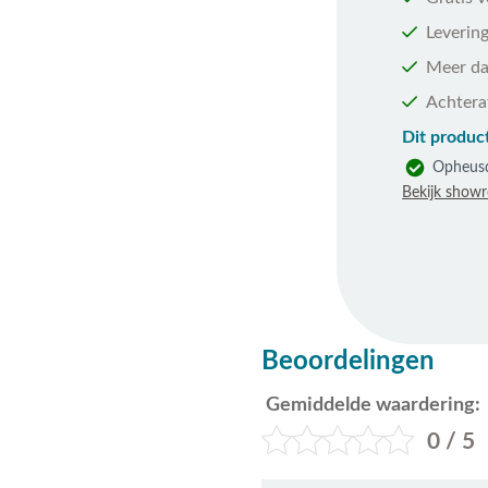
Levering
Meer da
Achtera
Dit product
Opheus
Bekijk show
Beoordelingen
Gemiddelde waardering:
0 / 5