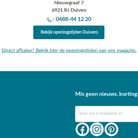
Nieuwgraaf 7
6921 RJ Duiven
: 0488-44 12 20
Bekijk openingstijden Duiven
Direct afhalen? Bekijk hier de openingstijden van ons magazijn.
Mis geen nieuws, korting
E-mail adres