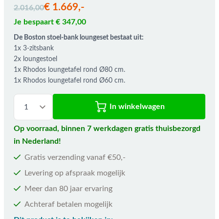
De prijs is afhankelijk van de gekozen opties
€ 1.669,-
2.016,00
Je bespaart € 347,00
De Boston stoel-bank loungeset bestaat uit:
1x 3-zitsbank
2x loungestoel
1x Rhodos loungetafel rond Ø80 cm.
1x Rhodos loungetafel rond Ø60 cm.
In winkelwagen
Op voorraad, binnen 7 werkdagen gratis thuisbezorgd
in Nederland!
Gratis verzending vanaf €50,-
Levering op afspraak mogelijk
Meer dan 80 jaar ervaring
Achteraf betalen mogelijk