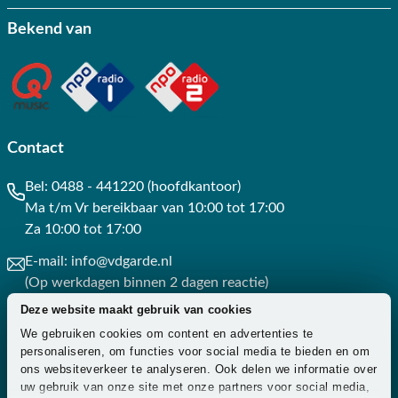
Bekend van
Contact
Bel:
0488 - 441220 (hoofdkantoor)
Ma t/m Vr bereikbaar van 10:00 tot 17:00
Za 10:00 tot 17:00
E-mail:
info@vdgarde.nl
(Op werkdagen binnen 2 dagen reactie)
Deze website maakt gebruik van cookies
Whatsapp:
0488441220
We gebruiken cookies om content en advertenties te
(Op werkdagen binnen 3 uur reactie)
personaliseren, om functies voor social media te bieden en om
ons websiteverkeer te analyseren. Ook delen we informatie over
Contact
uw gebruik van onze site met onze partners voor social media,