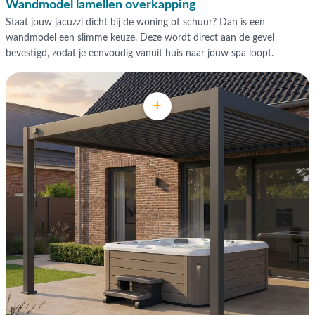
Wandmodel lamellen overkapping
Staat jouw jacuzzi dicht bij de woning of schuur? Dan is een
wandmodel een slimme keuze. Deze wordt direct aan de gevel
bevestigd, zodat je eenvoudig vanuit huis naar jouw spa loopt.