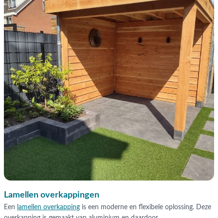
Lamellen overkappingen
Een
lamellen overkapping
is een moderne en flexibele oplossing. Deze