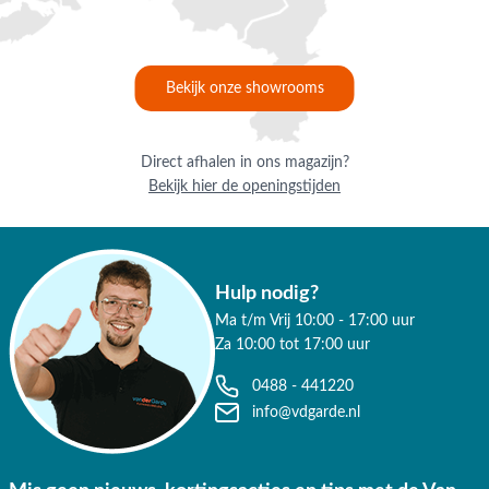
Bekijk onze showrooms
Direct afhalen in ons magazijn?
Bekijk hier de openingstijden
Hulp nodig?
Ma t/m Vrij 10:00 - 17:00 uur
Za 10:00 tot 17:00 uur
0488 - 441220
info@vdgarde.nl