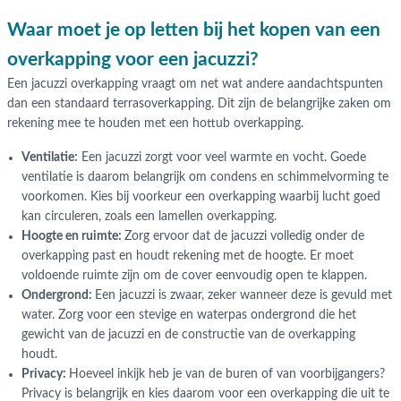
Waar moet je op letten bij het kopen van een
overkapping voor een jacuzzi?
Een jacuzzi overkapping vraagt om net wat andere aandachtspunten
dan een standaard terrasoverkapping. Dit zijn de belangrijke zaken om
rekening mee te houden met een hottub overkapping.
Ventilatie:
Een jacuzzi zorgt voor veel warmte en vocht. Goede
ventilatie is daarom belangrijk om condens en schimmelvorming te
voorkomen. Kies bij voorkeur een overkapping waarbij lucht goed
kan circuleren, zoals een lamellen overkapping.
Hoogte en ruimte:
Zorg ervoor dat de jacuzzi volledig onder de
overkapping past en houdt rekening met de hoogte. Er moet
voldoende ruimte zijn om de cover eenvoudig open te klappen.
Ondergrond:
Een jacuzzi is zwaar, zeker wanneer deze is gevuld met
water. Zorg voor een stevige en waterpas ondergrond die het
gewicht van de jacuzzi en de constructie van de overkapping
houdt.
Privacy:
Hoeveel inkijk heb je van de buren of van voorbijgangers?
Privacy is belangrijk en kies daarom voor een overkapping die uit te