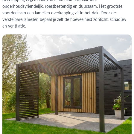
overkapping is gemaakt van aluminium en daardoor
onderhoudsvriendelijk, roestbestendig en duurzaam. Het grootste
voordeel van een lamellen overkapping zit in het dak. Door de
verstelbare lamellen bepaal je zelf de hoeveelheid zonlicht, schaduw
en ventilatie.