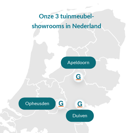
Onze 3 tuinmeubel-
showrooms in Nederland
Apeldoorn
Opheusden
Duiven