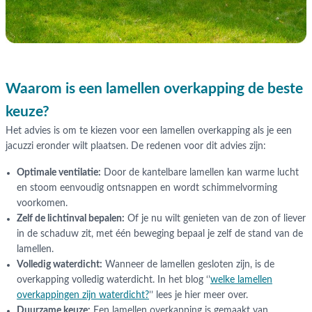
Waarom is een lamellen overkapping de beste
keuze?
Het advies is om te kiezen voor een lamellen overkapping als je een
jacuzzi eronder wilt plaatsen. De redenen voor dit advies zijn:
Optimale ventilatie:
Door de kantelbare lamellen kan warme lucht
en stoom eenvoudig ontsnappen en wordt schimmelvorming
voorkomen.
Zelf de lichtinval bepalen:
Of je nu wilt genieten van de zon of liever
in de schaduw zit, met één beweging bepaal je zelf de stand van de
lamellen.
Volledig waterdicht:
Wanneer de lamellen gesloten zijn, is de
overkapping volledig waterdicht. In het blog ‘’
welke lamellen
overkappingen zijn waterdicht?
’’ lees je hier meer over.
Duurzame keuze:
Een lamellen overkapping is gemaakt van