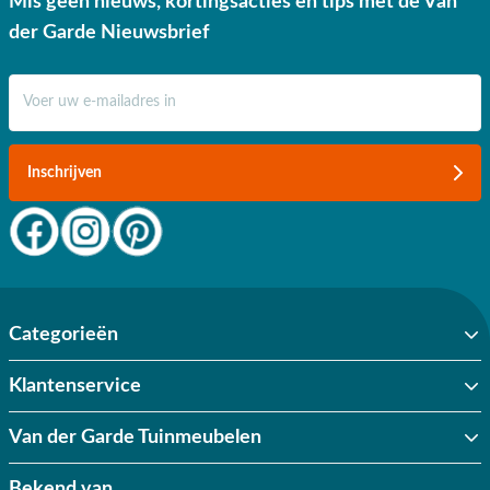
Mis geen nieuws, kortingsacties en tips met de Van
der Garde Nieuwsbrief
E-mail adres
Inschrijven
Categorieën
Klantenservice
Van der Garde Tuinmeubelen
Bekend van