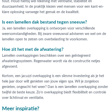
hout. Houd hierbij wel rekening met ventilatie, stabiliteit en
duurzaamheid. In de praktijk kiezen veel mensen voor een kant-en-
klare oplossing vanwege het gemak en de kwaliteit.
Is een lamellen dak bestand tegen sneeuw?
Ja, een lamellen overkapping is ontworpen voor verschillende
weersomstandigheden. Bij zware sneeuwval adviseren we wel om de
lamellen open te zetten om overbelasting te voorkomen.
Hoe zit het met de afwatering?
Lamellen overkappingen beschikken over een geïntegreerd
afwateringssysteem. Regenwater wordt via de constructie netjes
afgevoerd.
Kortom, een jacuzzi overkapping is een slimme investering als je het
hele jaar door wilt genieten van jouw eigen spa. Wil je zorgeloos
genieten, ongeacht het weer? Dan is een lamellen overkapping zonder
twijfel de beste keuze. Zo’n overkapping biedt flexibiliteit en controle
over lichtinval en ventilatie.
Meer inspiratie?