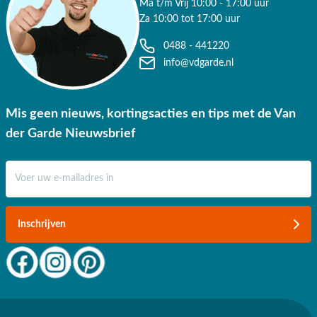
Ma t/m Vrij 10:00 - 17:00 uur
Za 10:00 tot 17:00 uur
0488 - 441220
info@vdgarde.nl
Mis geen nieuws, kortingsacties en tips met de Van
der Garde Nieuwsbrief
E-mail adres
Inschrijven