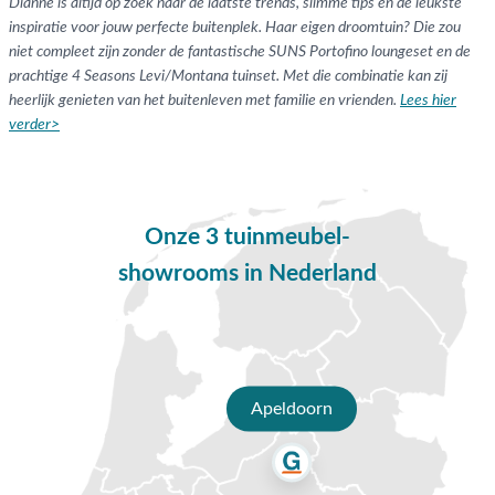
Dianne is altijd op zoek naar de laatste trends, slimme tips en de leukste
inspiratie voor jouw perfecte buitenplek. Haar eigen droomtuin? Die zou
niet compleet zijn zonder de fantastische SUNS Portofino loungeset en de
prachtige 4 Seasons Levi/Montana tuinset. Met die combinatie kan zij
heerlijk genieten van het buitenleven met familie en vrienden.
Lees hier
verder>
Onze 3 tuinmeubel-
showrooms in Nederland
Apeldoorn