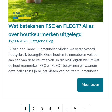
Wat betekenen FSC en FLEGT? Alles
over houtkeurmerken uitgelegd
19/03/2026 | Category:
Blog
Bij Van der Garde Tuinmeubelen vinden we verantwoord
houtgebruik belangrijk. Onze houten tuinmeubelen voldoen
aan een van deze keurmerken. In dit blog leggen we uit wat
de houtkeurmerken FSC en FLEGT betekenen en waarom
deze belangrijk zijn bij het kiezen van houten tuinmeubelen.
Meer Lezen
1
2
3
4
5
...
9
U lees momenteel pagina
Pagina
Pagina
Pagina
Pagina
Pagina