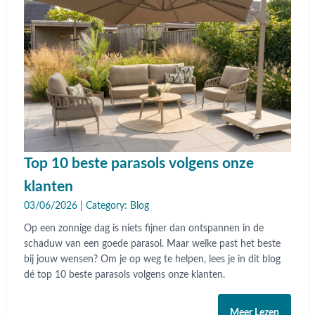
Top 10 beste parasols volgens onze
klanten
03/06/2026 | Category:
Blog
Op een zonnige dag is niets fijner dan ontspannen in de
schaduw van een goede parasol. Maar welke past het beste
bij jouw wensen? Om je op weg te helpen, lees je in dit blog
dé top 10 beste parasols volgens onze klanten.
Meer Lezen