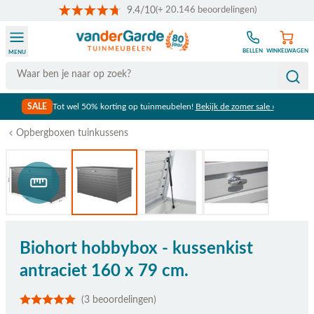
9.4/10
(+ 20.146 beoordelingen)
Ga naar de inhoud
BELLEN
WINKELWAGEN
MENU
Search
SALE
Tot wel 50% korting op tuinmeubelen!
Bekijk de zomer sale ›
Opbergboxen tuinkussens
Bekijk afmetingen
Biohort hobbybox - kussenkist
antraciet 160 x 79 cm.
(3 beoordelingen)