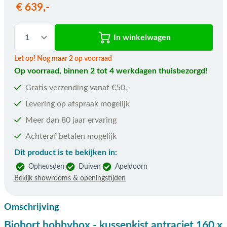
€ 639,-
In winkelwagen
Let op! Nog maar 2 op voorraad
Op voorraad, binnen 2 tot 4 werkdagen thuisbezorgd!
Gratis verzending vanaf €50,-
Levering op afspraak mogelijk
Meer dan 80 jaar ervaring
Achteraf betalen mogelijk
Dit product is te bekijken in:
Opheusden
Duiven
Apeldoorn
Bekijk showrooms & openingstijden
Omschrijving
Biohort hobbybox - kussenkist antraciet 160 x