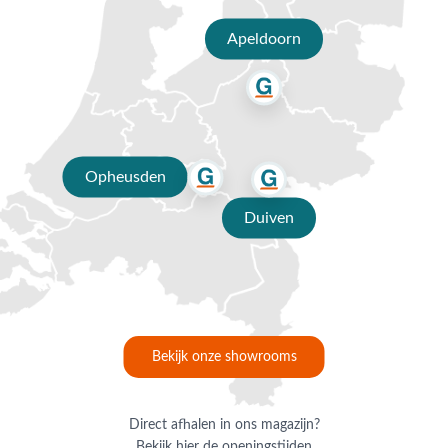
Opheusden, Duiven of Apeldoorn. Onze verkoopadviseurs
staan u graag te woord.
Apeldoorn
Opheusden
Duiven
Bekijk onze showrooms
Direct afhalen in ons magazijn?
Bekijk hier de openingstijden