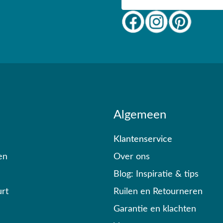
Algemeen
Klantenservice
en
Over ons
Blog: Inspiratie & tips
rt
Ruilen en Retourneren
Garantie en klachten