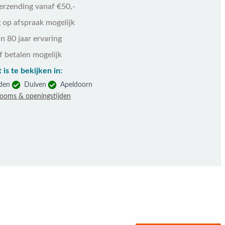
verzending vanaf €50,-
 op afspraak mogelijk
n 80 jaar ervaring
f betalen mogelijk
 is te bekijken in:
den
Duiven
Apeldoorn
rooms & openingstijden