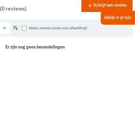
Schrijf een review
(0 reviews)
Bekijk in je tuin
Alleen reviews tonen met afbeelding?
Er zijn nog geen beoordelingen