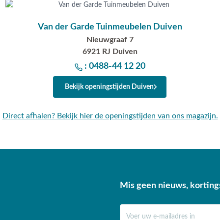
Van der Garde Tuinmeubelen Duiven
Nieuwgraaf 7
6921 RJ Duiven
: 0488-44 12 20
Bekijk openingstijden Duiven
Direct afhalen? Bekijk hier de openingstijden van ons magazijn.
Mis geen nieuws, korting
E-mail adres