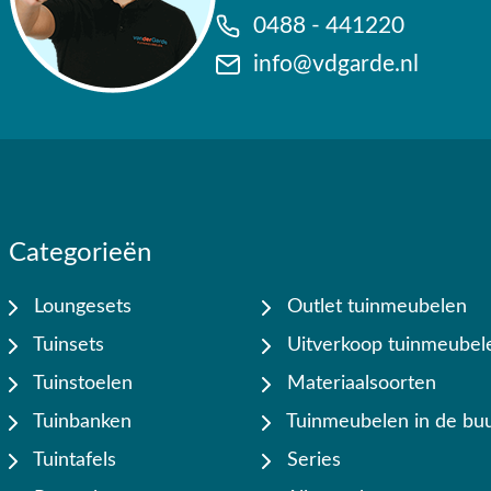
0488 - 441220
info@vdgarde.nl
Categorieën
Loungesets
Outlet tuinmeubelen
Tuinsets
Uitverkoop tuinmeubel
Tuinstoelen
Materiaalsoorten
Tuinbanken
Tuinmeubelen in de buu
Tuintafels
Series