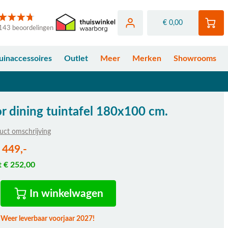
€ 0,00
143 beoordelingen
uinaccessoires
Outlet
Meer
Merken
Showrooms
r dining tuintafel 180x100 cm.
uct omschrijving
 449,-
t € 252,00
In winkelwagen
 Weer leverbaar voorjaar 2027!