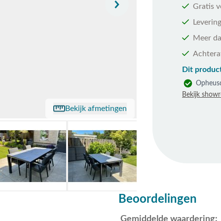
Gratis 
Levering
Meer da
Achtera
Dit product
Opheus
Bekijk show
Bekijk afmetingen
Beoordelingen
Gemiddelde waardering: