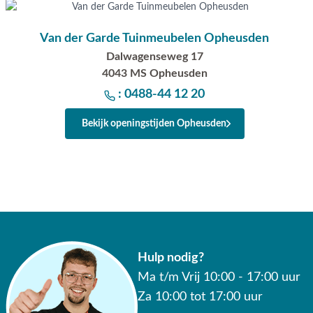
Van der Garde Tuinmeubelen Opheusden
Dalwagenseweg 17
4043 MS Opheusden
: 0488-44 12 20
Bekijk openingstijden Opheusden
Hulp nodig?
Ma t/m Vrij 10:00 - 17:00 uur
Za 10:00 tot 17:00 uur