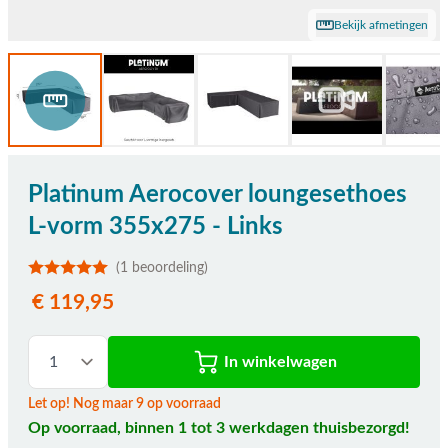
Bekijk afmetingen
Platinum Aerocover loungesethoes
L-vorm 355x275 - Links
(1 beoordeling)
€ 119,95
In winkelwagen
Let op! Nog maar 9 op voorraad
Op voorraad, binnen 1 tot 3 werkdagen thuisbezorgd!