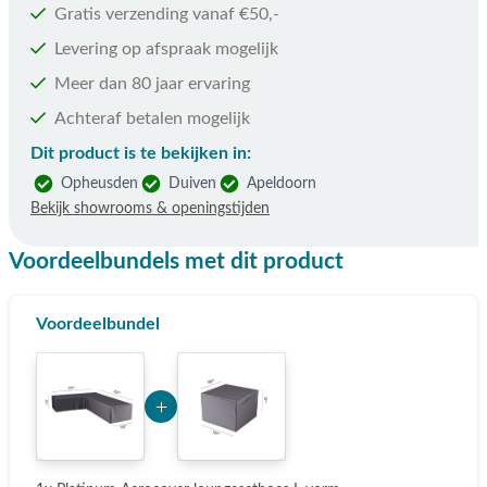
Gratis verzending vanaf €50,-
Levering op afspraak mogelijk
Meer dan 80 jaar ervaring
Achteraf betalen mogelijk
Dit product is te bekijken in:
Opheusden
Duiven
Apeldoorn
Bekijk showrooms & openingstijden
Voordeelbundels met dit product
Voordeelbundel
Add Product Mjg3 6a7623515f3c6