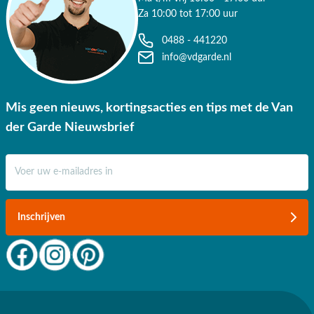
Za 10:00 tot 17:00 uur
0488 - 441220
info@vdgarde.nl
Mis geen nieuws, kortingsacties en tips met de Van
der Garde Nieuwsbrief
E-mail adres
Inschrijven