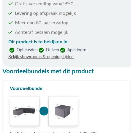
Gratis verzending vanaf €50,-
Levering op afspraak mogelijk
Meer dan 80 jaar ervaring
Achteraf betalen mogelijk
Dit product is te bekijken in:
Opheusden
Duiven
Apeldoorn
Bekijk showrooms & openingstijden
Voordeelbundels met dit product
Voordeelbundel
Add Product Mjg3 6a7841db24cec