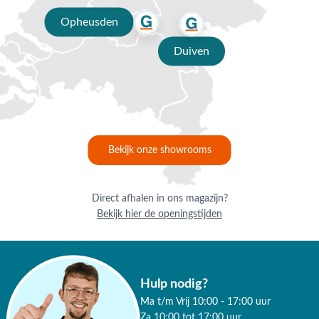
Opheusden
Duiven
Bekijk onze showrooms
Direct afhalen in ons magazijn?
Bekijk hier de openingstijden
Hulp nodig?
Ma t/m Vrij 10:00 - 17:00 uur
Za 10:00 tot 17:00 uur