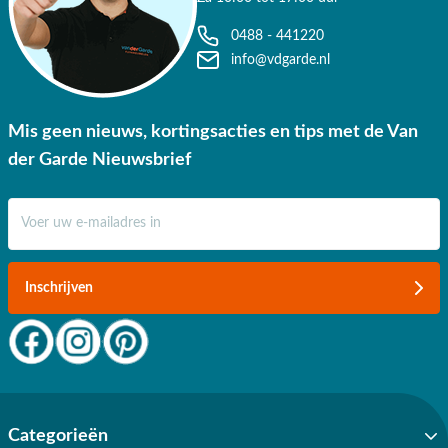
0488 - 441220
info@vdgarde.nl
Mis geen nieuws, kortingsacties en tips met de Van
der Garde Nieuwsbrief
E-mail adres
Inschrijven
Categorieën