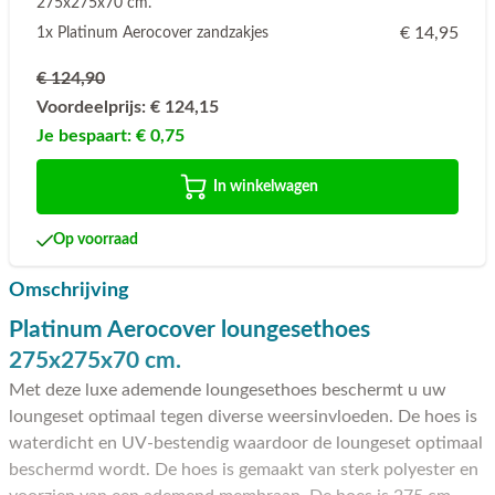
275x275x70 cm.
€ 14,95
1x Platinum Aerocover zandzakjes
€ 124,90
Voordeelprijs:
€ 124,15
Je bespaart:
€ 0,75
In winkelwagen
Op voorraad
Omschrijving
Platinum Aerocover loungesethoes
275x275x70 cm.
Met deze luxe ademende loungesethoes beschermt u uw
loungeset optimaal tegen diverse weersinvloeden. De hoes is
waterdicht en UV-bestendig waardoor de loungeset optimaal
beschermd wordt. De hoes is gemaakt van sterk polyester en