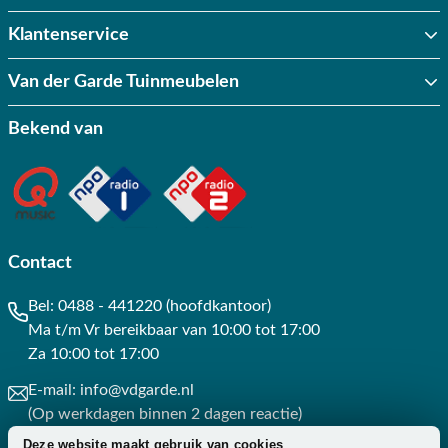
Klantenservice
Van der Garde Tuinmeubelen
Bekend van
Contact
Bel:
0488 - 441220 (hoofdkantoor)
Ma t/m Vr bereikbaar van 10:00 tot 17:00
Za 10:00 tot 17:00
E-mail:
info@vdgarde.nl
(Op werkdagen binnen 2 dagen reactie)
Deze website maakt gebruik van cookies