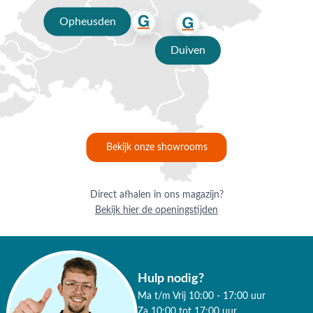
Opheusden
Duiven
Bekijk onze showrooms
Direct afhalen in ons magazijn?
Bekijk hier de openingstijden
Hulp nodig?
Ma t/m Vrij 10:00 - 17:00 uur
Za 10:00 tot 17:00 uur