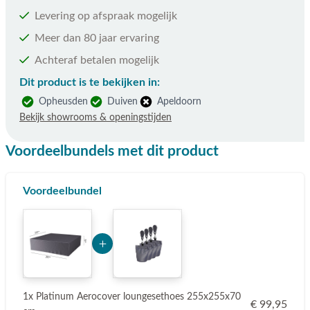
Levering op afspraak mogelijk
Meer dan 80 jaar ervaring
Achteraf betalen mogelijk
Dit product is te bekijken in:
Opheusden
Duiven
Apeldoorn
Bekijk showrooms & openingstijden
Voordeelbundels met dit product
Voordeelbundel
Add Product NjgxMQ== 6a73d214e0921
1x Platinum Aerocover loungesethoes 255x255x70
€ 99,95