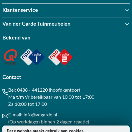
Klantenservice
Van der Garde Tuinmeubelen
Bekend van
Contact
Bel:
0488 - 441220 (hoofdkantoor)
Ma t/m Vr bereikbaar van 10:00 tot 17:00
Za 10:00 tot 17:00
E-mail:
info@vdgarde.nl
(Op werkdagen binnen 2 dagen reactie)
Deze website maakt gebruik van cookies