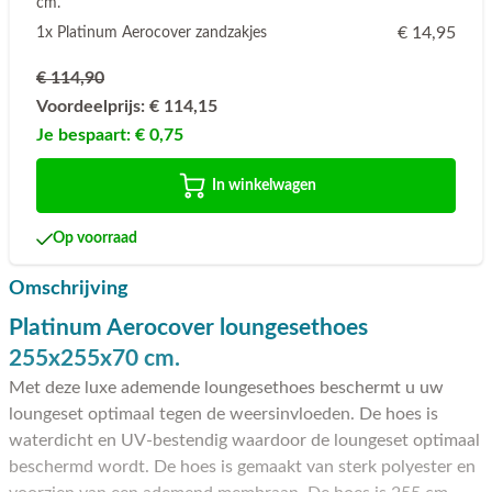
cm.
€ 14,95
1x Platinum Aerocover zandzakjes
€ 114,90
Voordeelprijs:
€ 114,15
Je bespaart:
€ 0,75
In winkelwagen
Op voorraad
Omschrijving
Platinum Aerocover loungesethoes
255x255x70 cm.
Met deze luxe ademende loungesethoes beschermt u uw
loungeset optimaal tegen de weersinvloeden. De hoes is
waterdicht en UV-bestendig waardoor de loungeset optimaal
beschermd wordt. De hoes is gemaakt van sterk polyester en