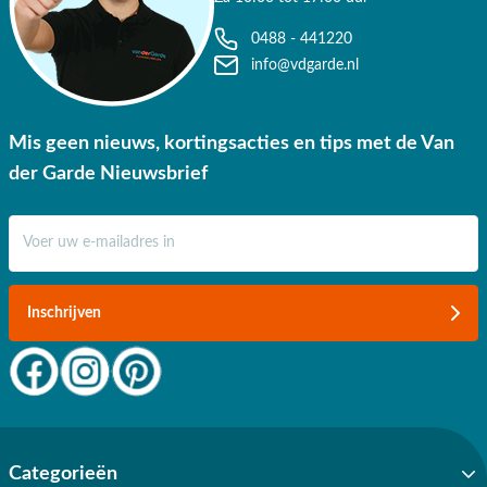
0488 - 441220
info@vdgarde.nl
Mis geen nieuws, kortingsacties en tips met de Van
der Garde Nieuwsbrief
E-mail adres
Inschrijven
Categorieën