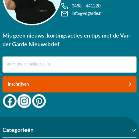
0488 - 441220
info@vdgarde.nl
Mis geen nieuws, kortingsacties en tips met de Van
der Garde Nieuwsbrief
E-mail adres
Inschrijven
Categorieën