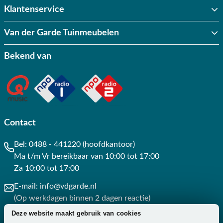
Klantenservice
Van der Garde Tuinmeubelen
Bekend van
Contact
Bel:
0488 - 441220 (hoofdkantoor)
Ma t/m Vr bereikbaar van 10:00 tot 17:00
Za 10:00 tot 17:00
E-mail:
info@vdgarde.nl
(Op werkdagen binnen 2 dagen reactie)
Deze website maakt gebruik van cookies
Whatsapp:
0488441220