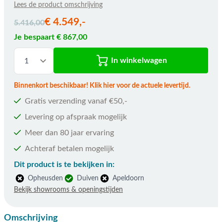
Lees de product omschrijving
De prijs is afhankelijk van de gekozen opties
€ 4.549,-
5.416,00
Je bespaart € 867,00
In winkelwagen
Binnenkort beschikbaar! Klik hier voor de actuele levertijd.
Gratis verzending vanaf €50,-
Levering op afspraak mogelijk
Meer dan 80 jaar ervaring
Achteraf betalen mogelijk
Dit product is te bekijken in:
Opheusden
Duiven
Apeldoorn
Bekijk showrooms & openingstijden
Omschrijving