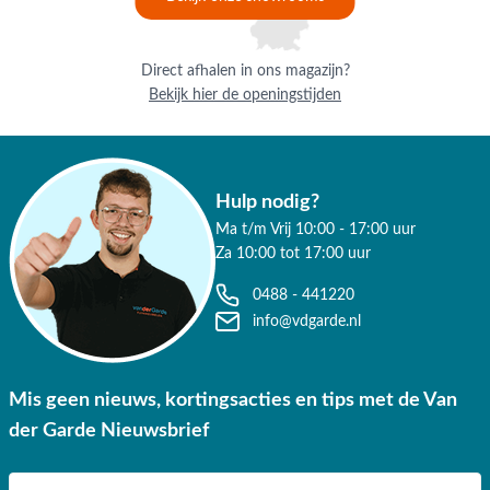
✔ Gratis verzending vanaf €50,-
Direct afhalen in ons magazijn?
✔ Goede service
Bekijk hier de openingstijden
Hulp nodig?
Ma t/m Vrij 10:00 - 17:00 uur
Za 10:00 tot 17:00 uur
0488 - 441220
info@vdgarde.nl
Mis geen nieuws, kortingsacties en tips met de Van
der Garde Nieuwsbrief
E-mail adres