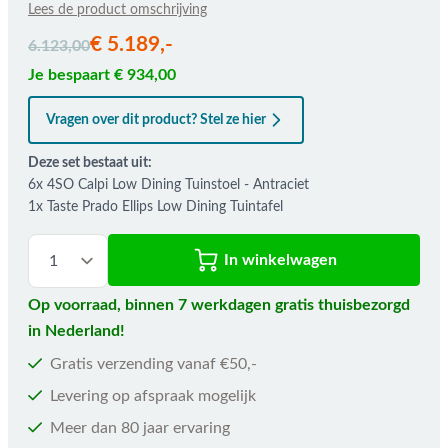
Lees de product omschrijving
De prijs is afhankelijk van de gekozen opties
€ 5.189,-
6.123,00
Je bespaart € 934,00
Vragen over dit product? Stel ze hier
Deze set bestaat uit:
6x 4SO Calpi Low Dining Tuinstoel - Antraciet
1x Taste Prado Ellips Low Dining Tuintafel
In winkelwagen
Op voorraad, binnen 7 werkdagen gratis thuisbezorgd
in Nederland!
Gratis verzending vanaf €50,-
Levering op afspraak mogelijk
Meer dan 80 jaar ervaring