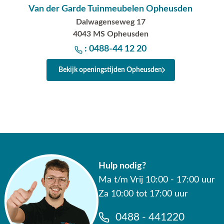
Van der Garde Tuinmeubelen Opheusden
Dalwagenseweg 17
4043 MS Opheusden
: 0488-44 12 20
Bekijk openingstijden Opheusden
Hulp nodig?
Ma t/m Vrij 10:00 - 17:00 uur
Za 10:00 tot 17:00 uur
0488 - 441220