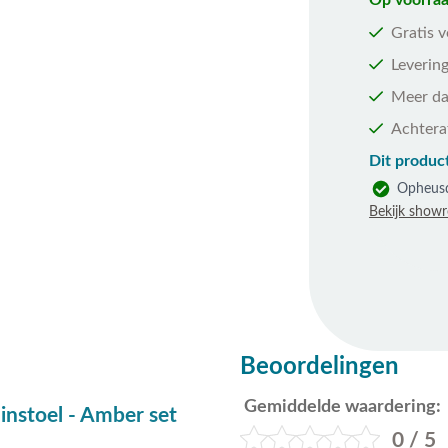
Op voorraa
Gratis 
Levering
Meer da
Achtera
Dit product
Opheus
Bekijk show
Beoordelingen
Gemiddelde waardering:
instoel - Amber set
0 / 5