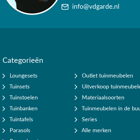
info@vdgarde.nl
Categorieën
Loungesets
Outlet tuinmeubelen
Tuinsets
Uitverkoop tuinmeubel
Tuinstoelen
Materiaalsoorten
Tuinbanken
Tuinmeubelen in de buu
Tuintafels
Series
Parasols
Alle merken