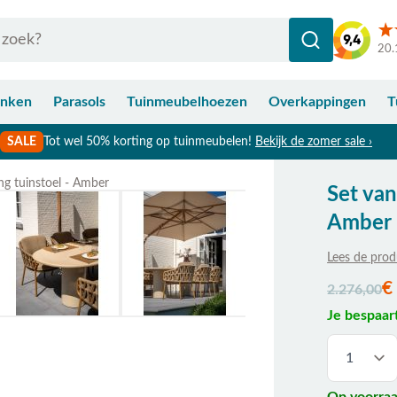
20.
anken
Parasols
Tuinmeubelhoezen
Overkappingen
T
SALE
Tot wel 50% korting op tuinmeubelen!
Bekijk de zomer sale ›
ing tuinstoel - Amber
Set van
Bekijk afmetingen
Amber
Lees de prod
De prijs is a
€
2.276,00
Je bespaar