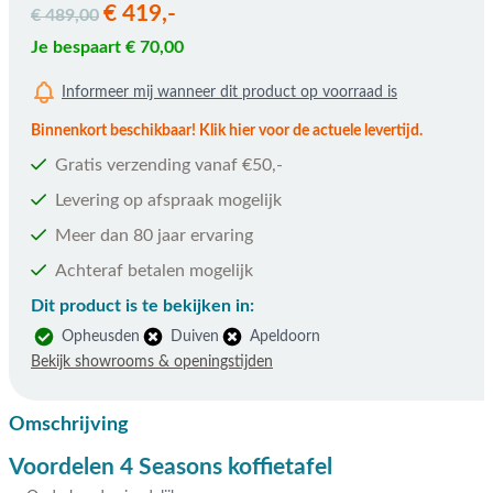
€ 419,-
€ 489,00
Je bespaart € 70,00
Informeer mij wanneer dit product op voorraad is
Binnenkort beschikbaar! Klik hier voor de actuele levertijd.
Gratis verzending vanaf €50,-
Levering op afspraak mogelijk
Meer dan 80 jaar ervaring
Achteraf betalen mogelijk
Dit product is te bekijken in:
Opheusden
Duiven
Apeldoorn
Bekijk showrooms & openingstijden
Omschrijving
Voordelen 4 Seasons koffietafel