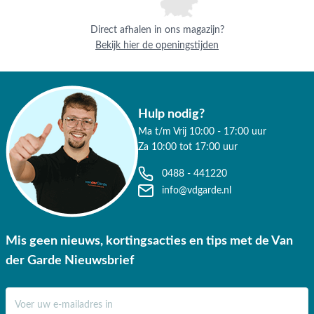
✔ 3 fysieke showrooms
Direct afhalen in ons magazijn?
Bekijk hier de openingstijden
Hulp nodig?
Ma t/m Vrij 10:00 - 17:00 uur
Za 10:00 tot 17:00 uur
0488 - 441220
info@vdgarde.nl
Mis geen nieuws, kortingsacties en tips met de Van
der Garde Nieuwsbrief
E-mail adres