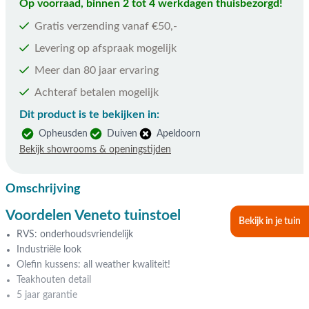
Op voorraad, binnen 2 tot 4 werkdagen thuisbezorgd!
Gratis verzending vanaf €50,-
Levering op afspraak mogelijk
Meer dan 80 jaar ervaring
Achteraf betalen mogelijk
Dit product is te bekijken in:
Opheusden
Duiven
Apeldoorn
Bekijk showrooms & openingstijden
Omschrijving
Voordelen Veneto tuinstoel
Bekijk in je tuin
RVS: onderhoudsvriendelijk
Industriële look
Olefin kussens: all weather kwaliteit!
Teakhouten detail
5 jaar garantie