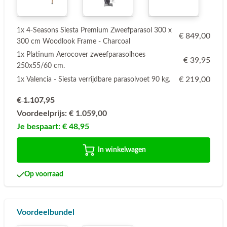
1x 4-Seasons Siesta Premium Zweefparasol 300 x
€ 849,00
300 cm Woodlook Frame - Charcoal
1x Platinum Aerocover zweefparasolhoes
€ 39,95
250x55/60 cm.
€ 219,00
1x Valencia - Siesta verrijdbare parasolvoet 90 kg.
€ 1.107,95
Voordeelprijs:
€ 1.059,00
Je bespaart:
€ 48,95
In winkelwagen
Op voorraad
Voordeelbundel