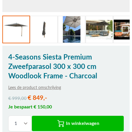
4-Seasons Siesta Premium
Zweefparasol 300 x 300 cm
Woodlook Frame - Charcoal
Lees de product omschrijving
€ 849,-
€ 999,00
Je bespaart € 150,00
In winkelwagen