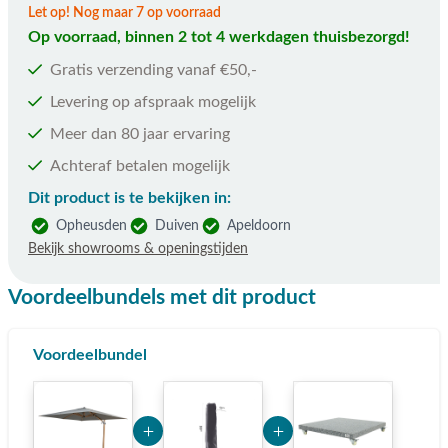
Let op! Nog maar 7 op voorraad
Op voorraad, binnen 2 tot 4 werkdagen thuisbezorgd!
Gratis verzending vanaf €50,-
Levering op afspraak mogelijk
Meer dan 80 jaar ervaring
Achteraf betalen mogelijk
Dit product is te bekijken in:
Opheusden
Duiven
Apeldoorn
Bekijk showrooms & openingstijden
Voordeelbundels met dit product
Voordeelbundel
Add Product MzE2 6a74c213c9eb1
Add Product MTYxOA==