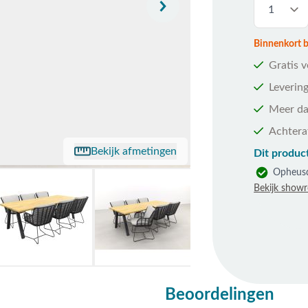
Binnenkort be
Gratis 
Levering
Meer da
Achtera
Bekijk afmetingen
Dit product
Opheus
Bekijk show
Beoordelingen