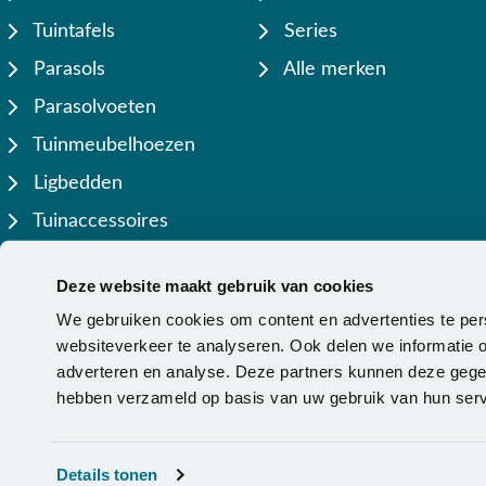
Tuintafels
Series
Parasols
Alle merken
Parasolvoeten
Tuinmeubelhoezen
Ligbedden
Tuinaccessoires
Lamellen overkappingen
Deze website maakt gebruik van cookies
We gebruiken cookies om content en advertenties te per
websiteverkeer te analyseren. Ook delen we informatie o
adverteren en analyse. Deze partners kunnen deze gegev
hebben verzameld op basis van uw gebruik van hun serv
Copyright © 2026 - Van der Garde Tuinmeubelen -
Klantenservi
Details tonen