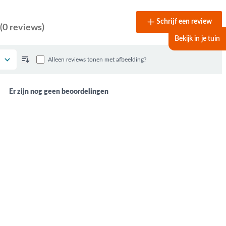
Schrijf een review
(0 reviews)
Bekijk in je tuin
Alleen reviews tonen met afbeelding?
Er zijn nog geen beoordelingen