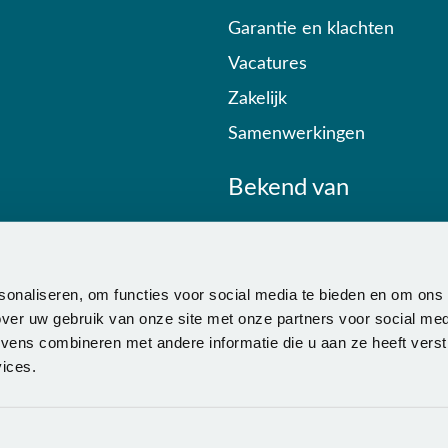
Garantie en klachten
Vacatures
Zakelijk
Samenwerkingen
Bekend van
sonaliseren, om functies voor social media te bieden en om ons
ver uw gebruik van onze site met onze partners voor social med
ens combineren met andere informatie die u aan ze heeft verstr
ices.
ce
-
Overeenkomst ontbinden
-
Zakelijk
-
Zorg
-
Algemene voor