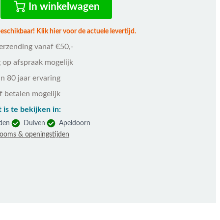
In winkelwagen
schikbaar! Klik hier voor de actuele levertijd.
verzending vanaf €50,-
 op afspraak mogelijk
n 80 jaar ervaring
f betalen mogelijk
 is te bekijken in:
den
Duiven
Apeldoorn
rooms & openingstijden