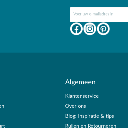
E-mail adres
Algemeen
Klantenservice
en
Over ons
Blog: Inspiratie & tips
rt
Ruilen en Retourneren