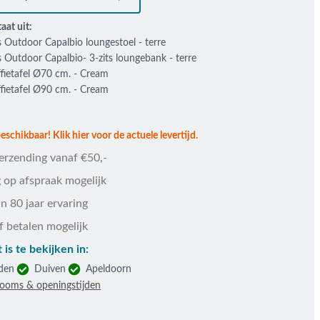
aat uit:
 Outdoor Capalbio loungestoel - terre
 Outdoor Capalbio- 3-zits loungebank - terre
ffietafel Ø70 cm. - Cream
ffietafel Ø90 cm. - Cream
schikbaar! Klik hier voor de actuele levertijd.
verzending vanaf €50,-
 op afspraak mogelijk
n 80 jaar ervaring
f betalen mogelijk
 is te bekijken in:
den
Duiven
Apeldoorn
rooms & openingstijden