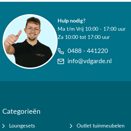
✔ Gratis verzending vanaf €50,-
Hulp nodig?
✔ Goede service
Ma t/m Vrij 10:00 - 17:00 uur
Za 10:00 tot 17:00 uur
0488 - 441220
info@vdgarde.nl
Categorieën
Loungesets
Outlet tuinmeubelen