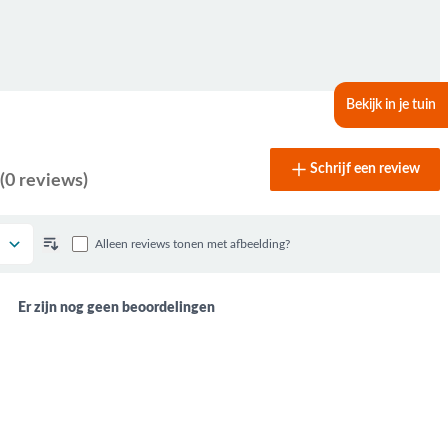
Bekijk in je tuin
Schrijf een review
(0 reviews)
Alleen reviews tonen met afbeelding?
Er zijn nog geen beoordelingen