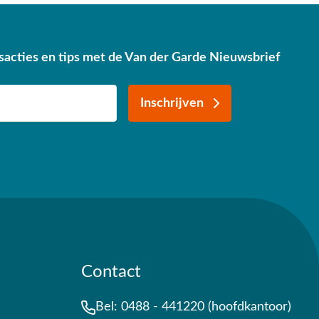
sacties en tips met de Van der Garde Nieuwsbrief
Inschrijven
Contact
Bel:
0488 - 441220 (hoofdkantoor)