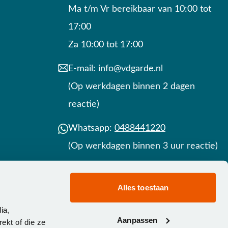
Ma t/m Vr bereikbaar van 10:00 tot
17:00
Za 10:00 tot 17:00
E-mail:
info@vdgarde.nl
(Op werkdagen binnen 2 dagen
reactie)
Whatsapp:
0488441220
(Op werkdagen binnen 3 uur reactie)
Contact
Alles toestaan
ia,
Aanpassen
ekt of die ze