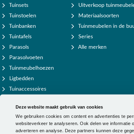
Tuinsets
Uitverkoop tuinmeubel
Tuinstoelen
Materiaalsoorten
Tuinbanken
Tuinmeubelen in de buu
Tuintafels
Series
Parasols
Alle merken
Parasolvoeten
Tuinmeubelhoezen
Ligbedden
Tuinaccessoires
Lamellen overkappingen
Deze website maakt gebruik van cookies
We gebruiken cookies om content en advertenties te per
websiteverkeer te analyseren. Ook delen we informatie o
adverteren en analyse. Deze partners kunnen deze gegev