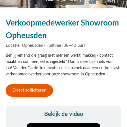
Fulltime (38–40 uur)
Verkoopmedewerker Showroom
Opheusden
Locatie: Opheusden · Fulltime (38–40 uur)
Ben jij iemand die graag met mensen werkt, makkelijk contact
maakt en commercieel is ingesteld? Dan is deze baan iets voor
jou! Van der Garde Tuinmeubelen is op zoek naar een enthousiaste
verkoopmedewerker voor onze showroom in Opheusden.
Direct solliciteren
Bekijk de video