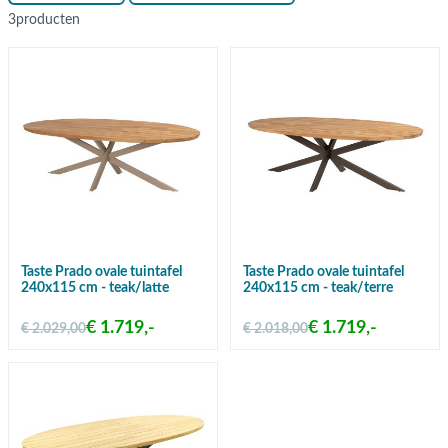
3
producten
Taste Prado ovale tuintafel
Taste Prado ovale tuintafel
240x115 cm - teak/latte
240x115 cm - teak/terre
€ 1.719,-
€ 1.719,-
€ 2.029,00
€ 2.018,00