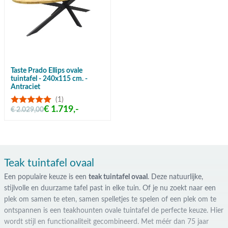
Taste Prado Ellips ovale
tuintafel - 240x115 cm. -
Antraciet
(1)
€ 1.719,-
€ 2.029,00
Teak tuintafel ovaal
Een populaire keuze is een
teak tuintafel ovaal
. Deze natuurlijke,
stijlvolle en duurzame tafel past in elke tuin. Of je nu zoekt naar een
plek om samen te eten, samen spelletjes te spelen of een plek om te
ontspannen is een teakhounten ovale tuintafel de perfecte keuze. Hier
wordt stijl en functionaliteit gecombineerd. Met méér dan 75 jaar