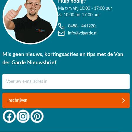
Hulp nodig?
Ma t/m Vrij 10:00 - 17:00 uur
Za 10:00 tot 17:00 uur
0488 - 441220
info@vdgarde.nl
Mis geen nieuws, kortingsacties en tips met de Van
der Garde Nieuwsbrief
E-mail adres
Inschrijven