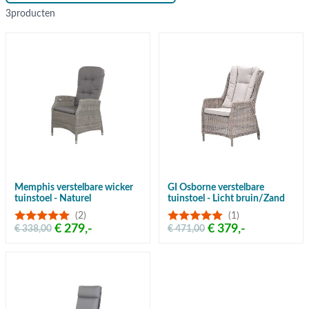
3
producten
Memphis verstelbare wicker
GI Osborne verstelbare
tuinstoel - Naturel
tuinstoel - Licht bruin/Zand
(2)
(1)
€ 279,-
€ 379,-
€ 338,00
€ 471,00