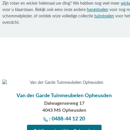
Zijn rotan en wicker helemaal uw ding? We hebben nog veel meer
wicke
voor u klaarstaan. Bekijk ook eens onze andere
hangstoelen
voor nog m
schommelplezier, of ontdek onze volledige collectie
tuinstoelen
voor he
overzicht.
Van der Garde Tuinmeubelen Opheusden
Dalwagenseweg 17
4043 MS Opheusden
: 0488-44 12 20