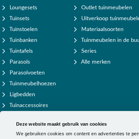
Loungesets
Outlet tuinmeubelen
Tuinsets
Uitverkoop tuinmeubel
Tuinstoelen
Materiaalsoorten
Tuinbanken
Tuinmeubelen in de buu
Tuintafels
Series
Parasols
Alle merken
Parasolvoeten
Tuinmeubelhoezen
Ligbedden
Tuinaccessoires
Lamellen overkappingen
Deze website maakt gebruik van cookies
We gebruiken cookies om content en advertenties te per