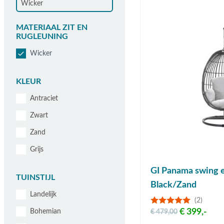
Wicker
MATERIAAL ZIT EN
RUGLEUNING
Wicker
KLEUR
Antraciet
Zwart
Zand
Grijs
GI Panama swing 
TUINSTIJL
Black/Zand
Landelijk
(2)
€ 399,-
Bohemian
€ 479,00