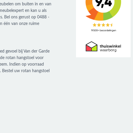
nmeubelen om buiten in en van
nmeubelexpert en kan u als
as. Bel ons gerust op 0488 -
in één van onze ruime
d gevoel bij Van der Garde
de rotan hangstoel voor
bleem. Indien op voorraad
. Bestel uw rotan hangstoel