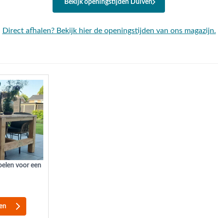
Bekijk openingstijden Duiven
Direct afhalen? Bekijk hier de openingstijden van ons magazijn.
toelen voor een
len