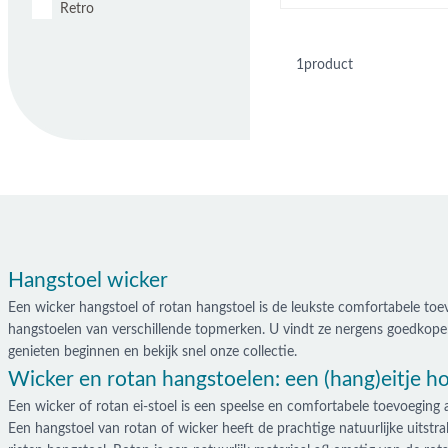
Retro
1
product
Hangstoel wicker
Een wicker hangstoel of rotan hangstoel is de leukste comfortabele toev
hangstoelen van verschillende topmerken. U vindt ze nergens goedkoper d
genieten beginnen en bekijk snel onze collectie.
Wicker en rotan hangstoelen: een (hang)eitje ho
Een wicker of rotan ei-stoel is een speelse en comfortabele toevoeging a
Een hangstoel van rotan of wicker heeft de prachtige natuurlijke uitstra