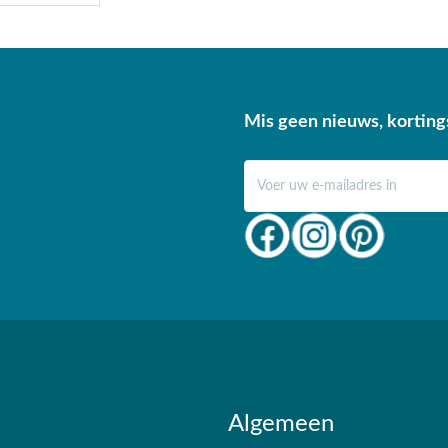
Mis geen nieuws, korting
E-mail adres
Algemeen