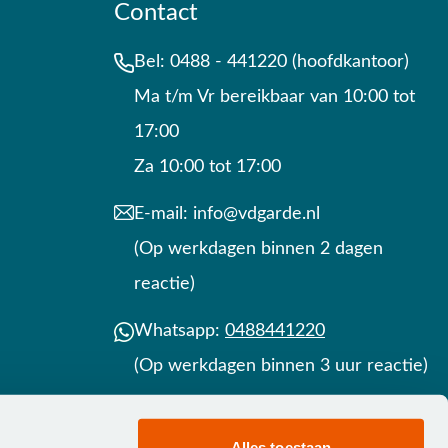
Contact
Bel:
0488 - 441220 (hoofdkantoor)
Ma t/m Vr bereikbaar van 10:00 tot
17:00
Za 10:00 tot 17:00
E-mail:
info@vdgarde.nl
(Op werkdagen binnen 2 dagen
reactie)
Whatsapp:
0488441220
(Op werkdagen binnen 3 uur reactie)
Contact
Alles toestaan