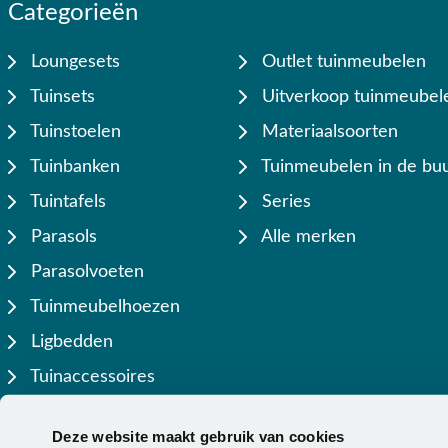
Categorieën
Loungesets
Outlet tuinmeubelen
Tuinsets
Uitverkoop tuinmeubel
Tuinstoelen
Materiaalsoorten
Tuinbanken
Tuinmeubelen in de buu
Tuintafels
Series
Parasols
Alle merken
Parasolvoeten
Tuinmeubelhoezen
Ligbedden
Tuinaccessoires
Lamellen overkappingen
Deze website maakt gebruik van cookies