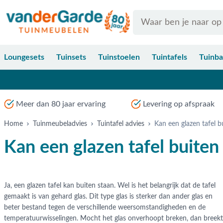
Ga naar de inhoud
Search
Loungesets
Tuinsets
Tuinstoelen
Tuintafels
Tuinb
Meer dan 80 jaar ervaring
Levering op afspraak
Home
Tuinmeubeladvies
Tuintafel advies
Kan een glazen tafel b
Kan een glazen tafel buiten
Ja, een glazen tafel kan buiten staan. Wel is het belangrijk dat de tafel
gemaakt is van gehard glas. Dit type glas is sterker dan ander glas en
beter bestand tegen de verschillende weersomstandigheden en de
temperatuurwisselingen. Mocht het glas onverhoopt breken, dan breekt