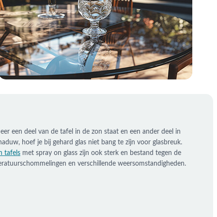
er een deel van de tafel in de zon staat en een ander deel in
aduw, hoef je bij gehard glas niet bang te zijn voor glasbreuk.
 tafels
met spray on glass zijn ook sterk en bestand tegen de
ratuurschommelingen en verschillende weersomstandigheden.