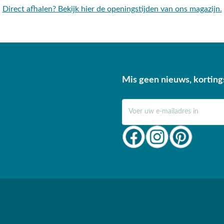
Direct afhalen? Bekijk hier de openingstijden van ons magazijn.
Mis geen nieuws, korting
E-mail adres