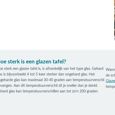
oe sterk is een glazen tafel?
e sterk een glazen tafel is, is afhankelijk van het type glas. Gehard
Wanne
as is bijvoorbeeld 4 tot 5 keer sterker dan ongehard glas. Het
de sch
geharde glas kan maximaal 30-40 graden aan temperatuurverschil
Glazen
vangen. Aan dit temperatuurverschil zit je sneller dan je denkt.
tempe
hard glas kan temperatuurverschillen aan tot zo’n 200 graden.