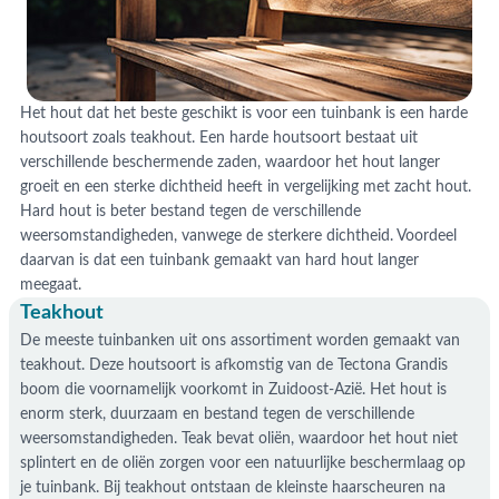
Het hout dat het beste geschikt is voor een tuinbank is een harde
houtsoort zoals teakhout. Een harde houtsoort bestaat uit
verschillende beschermende zaden, waardoor het hout langer
groeit en een sterke dichtheid heeft in vergelijking met zacht hout.
Hard hout is beter bestand tegen de verschillende
weersomstandigheden, vanwege de sterkere dichtheid. Voordeel
daarvan is dat een tuinbank gemaakt van hard hout langer
meegaat.
Teakhout
De meeste tuinbanken uit ons assortiment worden gemaakt van
teakhout. Deze houtsoort is afkomstig van de Tectona Grandis
boom die voornamelijk voorkomt in Zuidoost-Azië. Het hout is
enorm sterk, duurzaam en bestand tegen de verschillende
weersomstandigheden. Teak bevat oliën, waardoor het hout niet
splintert en de oliën zorgen voor een natuurlijke beschermlaag op
je tuinbank. Bij teakhout ontstaan de kleinste haarscheuren na