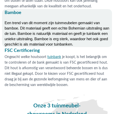
om buiten te laten staan. Deze houtsoort kan ook jarenlang
meegaan afhankelijk van de kwaliteit en het onderhoud.
Bamboe
Een trend van dit moment zijn tuinmeubelen gemaakt van 
bamboe. Dit materiaal geeft een echte Bohemian uitstraling aan 
de tuin. Bamboe is natuurlijk materiaal en geeft je tuinbank een 
unieke uitstraling. Bamboe is erg sterk, waardoor het ook goed 
geschikt is als materiaal voor tuinbanken. 
FSC Certificering
Ongeacht welke houtsoort
tuinbank
je koopt, is het belangrijk om
te controleren of de bank gemaakt is van FSC gecertificeerd hout.
Dit hout is afkomstig van verantwoord beheerde bossen en is dus
niet illegaal gekapt. Door te kiezen voor FSC gecertificeerd hout
draag je bij aan de gezonde leefomgeving van mens en dier of aan
de bescherming van wereldwijde bossen.
Onze 3 tuinmeubel-