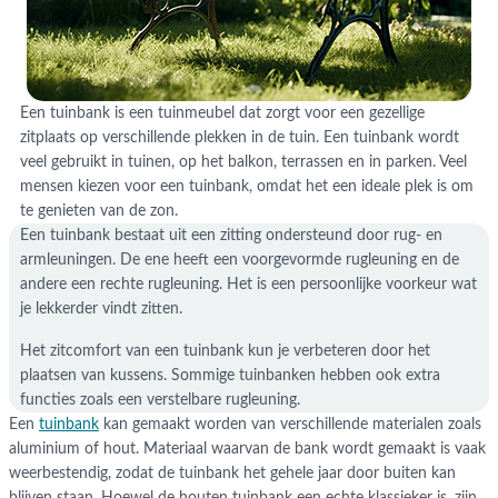
Een tuinbank is een tuinmeubel dat zorgt voor een gezellige
zitplaats op verschillende plekken in de tuin. Een tuinbank wordt
veel gebruikt in tuinen, op het balkon, terrassen en in parken. Veel
mensen kiezen voor een tuinbank, omdat het een ideale plek is om
te genieten van de zon.
Een tuinbank bestaat uit een zitting ondersteund door rug- en
armleuningen. De ene heeft een voorgevormde rugleuning en de
andere een rechte rugleuning. Het is een persoonlijke voorkeur wat
je lekkerder vindt zitten.
Het zitcomfort van een tuinbank kun je verbeteren door het
plaatsen van kussens. Sommige tuinbanken hebben ook extra
functies zoals een verstelbare rugleuning.
Een
tuinbank
kan gemaakt worden van verschillende materialen zoals
aluminium of hout. Materiaal waarvan de bank wordt gemaakt is vaak
weerbestendig, zodat de tuinbank het gehele jaar door buiten kan