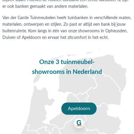
blijven staan. Hoewel de houten tuinbank een echte klassieker is, zijn
er ook banken gemaakt van andere materialen.
Van der Garde Tuinmeubelen heeft tuinbanken in verschillende maten,
materialen, ontwerpen en stijlen. Zo past er altijd een bank bij jouw
buitenruimte. Kom langs in één van onze showrooms in Opheusden,
Duiven of Apeldoorn en ervaar het zitcomfort in het echt.
Onze 3 tuinmeubel-
showrooms in Nederland
Apeldoorn