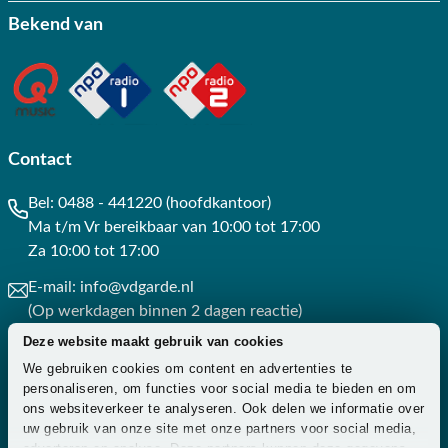
Bekend van
Contact
Bel:
0488 - 441220 (hoofdkantoor)
Ma t/m Vr bereikbaar van 10:00 tot 17:00
Za 10:00 tot 17:00
E-mail:
info@vdgarde.nl
(Op werkdagen binnen 2 dagen reactie)
Deze website maakt gebruik van cookies
Whatsapp:
0488441220
We gebruiken cookies om content en advertenties te
(Op werkdagen binnen 3 uur reactie)
personaliseren, om functies voor social media te bieden en om
ons websiteverkeer te analyseren. Ook delen we informatie over
Contact
uw gebruik van onze site met onze partners voor social media,