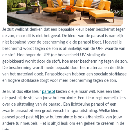
Je zult wellicht denken dat een bepaalde kleur beter beschermt tegen
de zon, maar dit is niet het geval. De kleur van de parasol is namelijk
niet bepalend voor de bescherming die de parasol biedt. Hoeveel je
beschermd wordt tegen de zon is afhankelijk van de UPF waarde van
de stof. Hoe hoger de UPF (de hoeveelheid UV-straling die
geblokkeerd wordt door de stof), hoe meer bescherming tegen de zon.
De bescherming wordt mede bepaald door het materiaal en de dikte
van het materiaal doek. Parasoldoeken hebben een speciale stofklasse
en hogere stofklasse zorgt voor meer bescherming tegen de zon.
Je kunt dus elke kleur
parasol
kiezen die je maar wilt. Kies een kleur
die past bij de stijl van jouw buitenruimte. Een kleur zegt namelijk iets
over de uitstraling van de parasol. Een lichtbruine parasol of een
zwarte parasol zit een groot verschil in qua uitstraling. Welke kleur
parasol goed past bij jouw buitenruimte is ook afhankelijk van jouw
andere tuinmeubels. Het is altijd leuk om een geheel te creëren in de