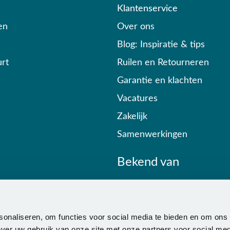
Klantenservice
en
Over ons
Blog: Inspiratie & tips
rt
Ruilen en Retourneren
Garantie en klachten
Vacatures
Zakelijk
Samenwerkingen
Bekend van
sonaliseren, om functies voor social media te bieden en om ons
ver uw gebruik van onze site met onze partners voor social med