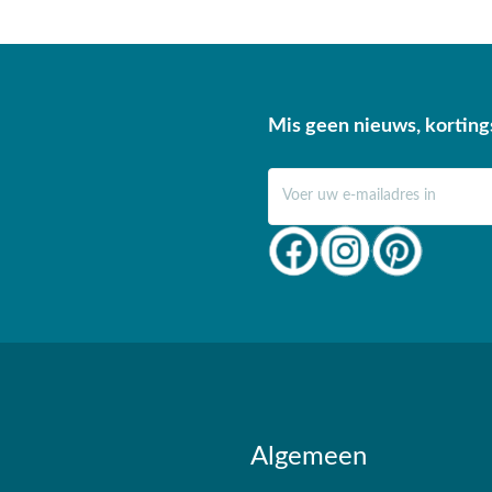
Mis geen nieuws, korting
E-mail adres
Algemeen