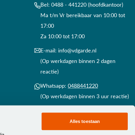
Bel:
0488 - 441220 (hoofdkantoor)
Ma t/m Vr bereikbaar van 10:00 tot
17:00
Za 10:00 tot 17:00
E-mail:
info@vdgarde.nl
(Op werkdagen binnen 2 dagen
reactie)
Whatsapp:
0488441220
(Op werkdagen binnen 3 uur reactie)
Contact
Alles toestaan
ia,