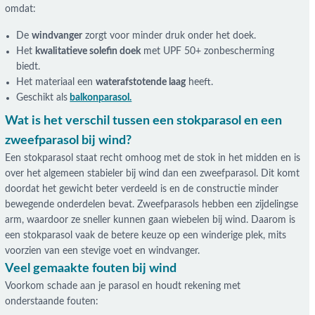
omdat:
De
windvanger
zorgt voor minder druk onder het doek.
Het
kwalitatieve solefin doek
met UPF 50+ zonbescherming
biedt.
Het materiaal een
waterafstotende laag
heeft.
Geschikt als
balkonparasol.
Wat is het verschil tussen een stokparasol en een
zweefparasol bij wind?
Een stokparasol staat recht omhoog met de stok in het midden en is
over het algemeen stabieler bij wind dan een zweefparasol. Dit komt
doordat het gewicht beter verdeeld is en de constructie minder
bewegende onderdelen bevat. Zweefparasols hebben een zijdelingse
arm, waardoor ze sneller kunnen gaan wiebelen bij wind. Daarom is
een stokparasol vaak de betere keuze op een winderige plek, mits
voorzien van een stevige voet en windvanger.
Veel gemaakte fouten bij wind
Voorkom schade aan je parasol en houdt rekening met
onderstaande fouten: