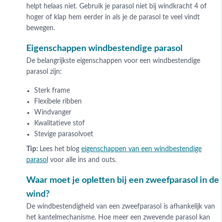
helpt helaas niet. Gebruik je parasol niet bij windkracht 4 of
hoger of klap hem eerder in als je de parasol te veel vindt
bewegen.
Eigenschappen windbestendige parasol
De belangrijkste eigenschappen voor een windbestendige
parasol zijn:
Sterk frame
Flexibele ribben
Windvanger
Kwalitatieve stof
Stevige parasolvoet
Tip:
Lees het blog
eigenschappen van een windbestendige
parasol
voor alle ins and outs.
Waar moet je opletten bij een zweefparasol in de
wind?
De windbestendigheid van een zweefparasol is afhankelijk van
het kantelmechanisme. Hoe meer een zwevende parasol kan