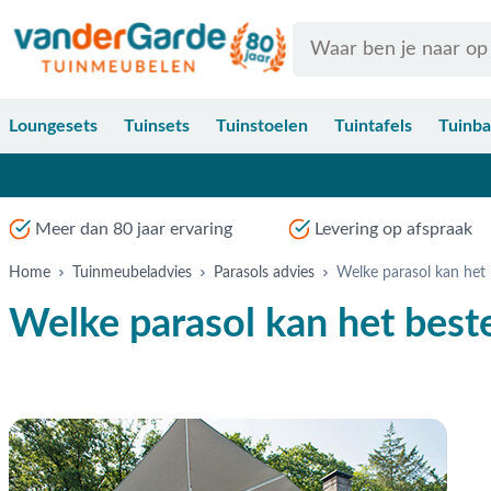
Ga naar de inhoud
Search
Loungesets
Tuinsets
Tuinstoelen
Tuintafels
Tuinb
Meer dan 80 jaar ervaring
Levering op afspraak
Home
Tuinmeubeladvies
Parasols advies
Welke parasol kan het
Welke parasol kan het best