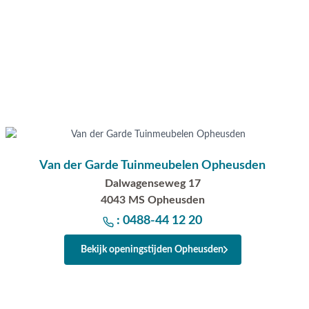
Van der Garde Tuinmeubelen Opheusden
Dalwagenseweg 17
4043 MS Opheusden
: 0488-44 12 20
Bekijk openingstijden Opheusden