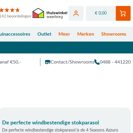
€ 0,00
142 beoordelingen
uinaccessoires
Outlet
Meer
Merken
Showrooms
anaf €50,-
Contact/Showrooms
0488 - 441220
De perfecte windbestendige stokparasol
De perfecte windbestendige stokparasol is de 4 Seasons Azzuro