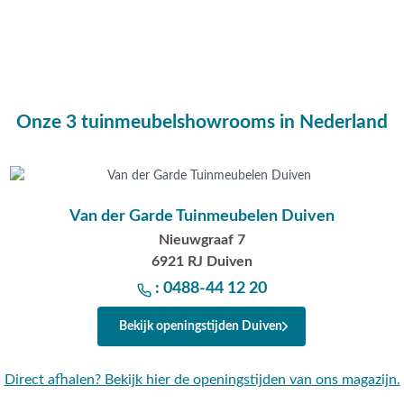
Onze 3 tuinmeubelshowrooms in Nederland
Van der Garde Tuinmeubelen Duiven
Nieuwgraaf 7
6921 RJ Duiven
: 0488-44 12 20
Bekijk openingstijden Duiven
Direct afhalen? Bekijk hier de openingstijden van ons magazijn.