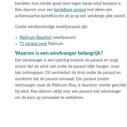
kantelen, hoe minder goed deze tegen harde wind bestand is.
Kies daarom voor een
kantelbare parasol
met alleen een
achterwaartse kantelfunctie als je op een winderige plek woont.
Goede windbestendige zweefparasols zijn:
Platinum Beaufort
zweefparasol
T1 parasol serie
Platinum
Waarom is een windvanger belangrijk?
Een windvanger is een opening bovenin de parasol en zorgt
ervoor dat de wind niet onder de parasol blijft hangen, maar
kan ontsnappen. Dit vermindert de druk onder de parasol en
voorkomt dat de parasol omwaait. Een parasol zonder
windvanger, zoals de Platinum Riva, is daardoor minder geschikt
bij wind. Kies daarom altijd voor een parasol met windvanger
om de kans op omwaaien te verkleinen.