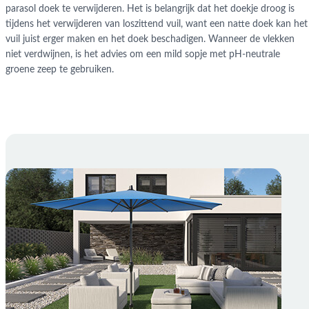
parasol doek te verwijderen. Het is belangrijk dat het doekje droog is
tijdens het verwijderen van loszittend vuil, want een natte doek kan het
vuil juist erger maken en het doek beschadigen. Wanneer de vlekken
niet verdwijnen, is het advies om een mild sopje met pH-neutrale
groene zeep te gebruiken.