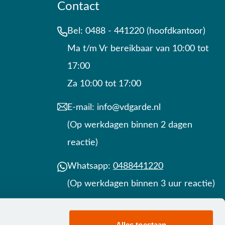
Contact
Bel:
0488 - 441220 (hoofdkantoor)
Ma t/m Vr bereikbaar van 10:00 tot
17:00
Za 10:00 tot 17:00
E-mail:
info@vdgarde.nl
(Op werkdagen binnen 2 dagen
reactie)
Whatsapp:
0488441220
(Op werkdagen binnen 3 uur reactie)
Contact
Alles toestaan