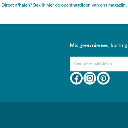
Direct afhalen? Bekijk hier de openingstijden van ons magazijn.
Mis geen nieuws, korting
E-mail adres