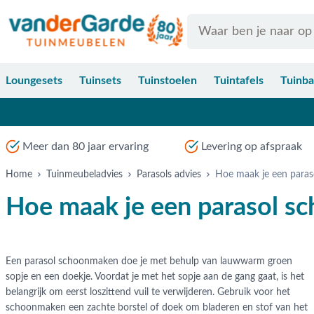
Ga naar de inhoud
Search
Loungesets
Tuinsets
Tuinstoelen
Tuintafels
Tuinb
Meer dan 80 jaar ervaring
Levering op afspraak
Home
Tuinmeubeladvies
Parasols advies
Hoe maak je een paras
Hoe maak je een parasol s
Een parasol schoonmaken doe je met behulp van lauwwarm groen
sopje en een doekje. Voordat je met het sopje aan de gang gaat, is het
belangrijk om eerst loszittend vuil te verwijderen. Gebruik voor het
schoonmaken een zachte borstel of doek om bladeren en stof van het