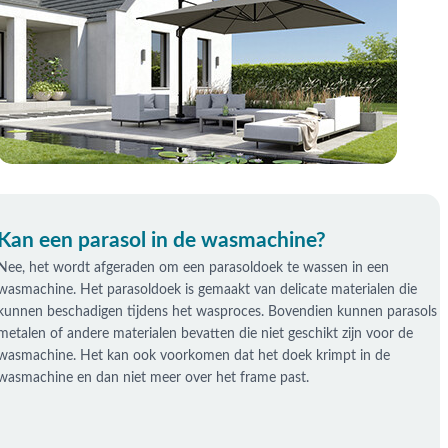
Kan een parasol in de wasmachine?
Nee, het wordt afgeraden om een parasoldoek te wassen in een
wasmachine. Het parasoldoek is gemaakt van delicate materialen die
kunnen beschadigen tijdens het wasproces. Bovendien kunnen parasols
metalen of andere materialen bevatten die niet geschikt zijn voor de
wasmachine. Het kan ook voorkomen dat het doek krimpt in de
wasmachine en dan niet meer over het frame past.