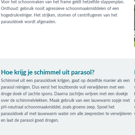
Voor het schoonmaken van het frame geldt hetzelfde stappenplan.
Onthoud: gebruik nooit agressieve schoonmaakmiddelen of een
hogedrukreiniger. Het strijken, stomen of centrifugeren van het
parasoldoek wordt afgeraden.
Hoe krijg je schimmel uit parasol?
Schimmel uit een parasoldoek krijgen, gaat op dezelfde manier als een
parasol reinigen. Dus eerst het loszittende vuil verwijderen met een
droge doek of zachte spons. Daarna zachtjes wrijven met een doekje
over de schimmelvlekken. Maak gebruik van een lauwwarm sopje met
pH-neutraal schoonmaakmiddel, zoals groene zeep. Spoel het
parasoldoek af met lauwwarm water om alle zeepresten te verwijderen
en laat de parasol goed drogen.