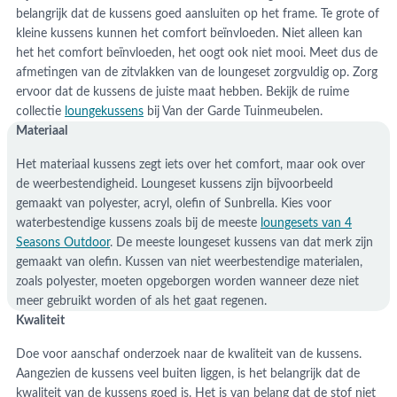
belangrijk dat de kussens goed aansluiten op het frame. Te grote of
kleine kussens kunnen het comfort beïnvloeden. Niet alleen kan
het het comfort beïnvloeden, het oogt ook niet mooi. Meet dus de
afmetingen van de zitvlakken van de loungeset zorgvuldig op. Zorg
ervoor dat de kussens de juiste maat hebben. Bekijk de ruime
collectie
loungekussens
bij Van der Garde Tuinmeubelen.
Materiaal
Het materiaal kussens zegt iets over het comfort, maar ook over
de weerbestendigheid. Loungeset kussens zijn bijvoorbeeld
gemaakt van polyester, acryl, olefin of Sunbrella. Kies voor
waterbestendige kussens zoals bij de meeste
loungesets van 4
Seasons Outdoor
. De meeste loungeset kussens van dat merk zijn
gemaakt van olefin. Kussen van niet weerbestendige materialen,
zoals polyester, moeten opgeborgen worden wanneer deze niet
meer gebruikt worden of als het gaat regenen.
Kwaliteit
Doe voor aanschaf onderzoek naar de kwaliteit van de kussens.
Aangezien de kussens veel buiten liggen, is het belangrijk dat de
kwaliteit van de kussens goed is. Het is van belang dat de stof niet