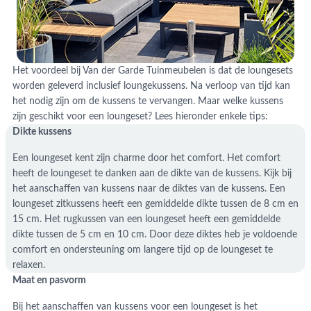
Het voordeel bij Van der Garde Tuinmeubelen is dat de loungesets
worden geleverd inclusief loungekussens. Na verloop van tijd kan
het nodig zijn om de kussens te vervangen. Maar welke kussens
zijn geschikt voor een loungeset? Lees hieronder enkele tips:
Dikte kussens
Een loungeset kent zijn charme door het comfort. Het comfort
heeft de loungeset te danken aan de dikte van de kussens. Kijk bij
het aanschaffen van kussens naar de diktes van de kussens. Een
loungeset zitkussens heeft een gemiddelde dikte tussen de 8 cm en
15 cm. Het rugkussen van een loungeset heeft een gemiddelde
dikte tussen de 5 cm en 10 cm. Door deze diktes heb je voldoende
comfort en ondersteuning om langere tijd op de loungeset te
relaxen.
Maat en pasvorm
Bij het aanschaffen van kussens voor een loungeset is het