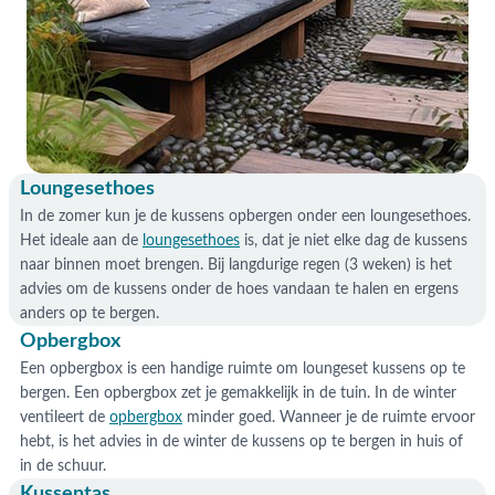
Loungesethoes
In de zomer kun je de kussens opbergen onder een loungesethoes.
Het ideale aan de
loungesethoes
is, dat je niet elke dag de kussens
naar binnen moet brengen. Bij langdurige regen (3 weken) is het
advies om de kussens onder de hoes vandaan te halen en ergens
anders op te bergen.
Opbergbox
Een opbergbox is een handige ruimte om loungeset kussens op te
bergen. Een opbergbox zet je gemakkelijk in de tuin. In de winter
ventileert de
opbergbox
minder goed. Wanneer je de ruimte ervoor
hebt, is het advies in de winter de kussens op te bergen in huis of
in de schuur.
Kussentas