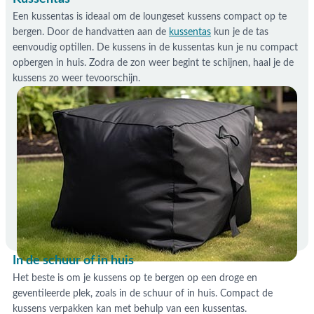
Een kussentas is ideaal om de loungeset kussens compact op te
bergen. Door de handvatten aan de
kussentas
kun je de tas
eenvoudig optillen. De kussens in de kussentas kun je nu compact
opbergen in huis. Zodra de zon weer begint te schijnen, haal je de
kussens zo weer tevoorschijn.
In de schuur of in huis
Het beste is om je kussens op te bergen op een droge en
geventileerde plek, zoals in de schuur of in huis. Compact de
kussens verpakken kan met behulp van een kussentas.