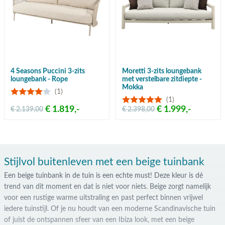
4 Seasons Puccini 3-zits
Moretti 3-zits loungebank
loungebank - Rope
met verstelbare zitdiepte -
Mokka
(1)
(1)
€ 1.819,-
€ 1.999,-
€ 2.139,00
€ 2.398,00
Stijlvol buitenleven met een beige tuinbank
Een beige tuinbank in de tuin is een echte must! Deze kleur is dé
trend van dit moment en dat is niet voor niets. Beige zorgt namelijk
voor een rustige warme uitstraling en past perfect binnen vrijwel
iedere tuinstijl. Of je nu houdt van een moderne Scandinavische tuin
of juist de ontspannen sfeer van een Ibiza look, met een beige