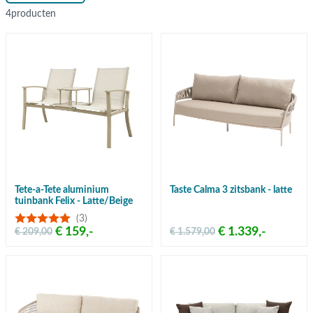
4
producten
Tete-a-Tete aluminium
Taste Calma 3 zitsbank - latte
tuinbank Felix - Latte/Beige
(3)
€ 159,-
€ 1.339,-
€ 209,00
€ 1.579,00