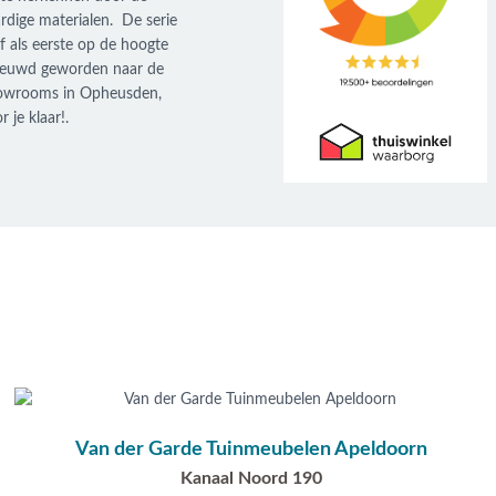
dige materialen. De serie
jf als eerste op de hoogte
nieuwd geworden naar de
showrooms in Opheusden,
 je klaar!.
Van der Garde Tuinmeubelen Apeldoorn
Kanaal Noord 190