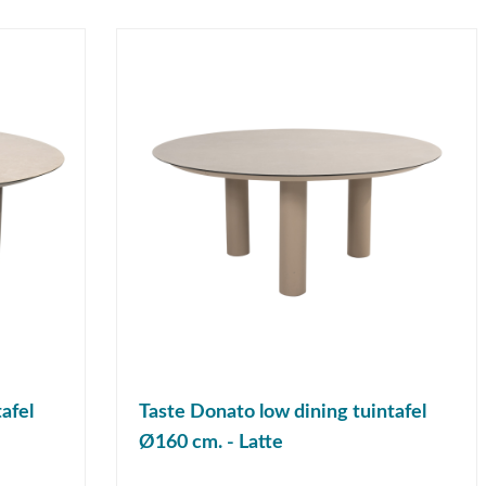
afel
Taste Donato low dining tuintafel
Ø160 cm. - Latte