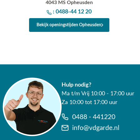
4043 MS Opheusden
: 0488-44 12 20
Bekijk openingstijden Opheusden
Hulp nodig?
Ma t/m Vrij 10:00 - 17:00 uur
Za 10:00 tot 17:00 uur
0488 - 441220
info@vdgarde.nl