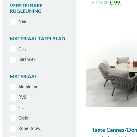
€ 99,-
€ 119,00
VERSTELBARE
RUGLEUNING
Nee
MATERIAAL TAFELBLAD
Glas
Keramiek
MATERIAAL
Aluminium
RVS
Glas
Olefin
Rope (touw)
Taste Cannes/Don