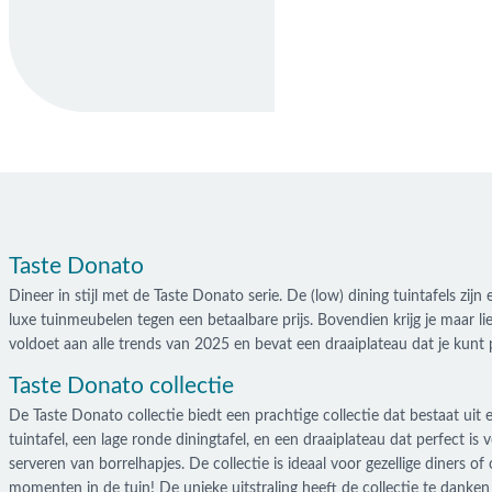
Taste Donato
Dineer in stijl met de Taste Donato serie. De (low) dining tuintafels 
luxe tuinmeubelen tegen een betaalbare prijs. Bovendien krijg je maar lie
voldoet aan alle trends van 2025 en bevat een draaiplateau dat je kunt
Taste Donato collectie
De Taste Donato collectie biedt een prachtige collectie dat bestaat uit
tuintafel, een lage ronde diningtafel, en een draaiplateau dat perfect is 
serveren van borrelhapjes. De collectie is ideaal voor gezellige diners o
momenten in de tuin! De unieke uitstraling heeft de collectie te danken 