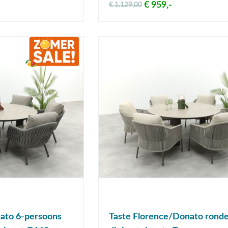
€ 959,-
€ 1.129,00
ato 6-persoons
Taste Florence/Donato ronde