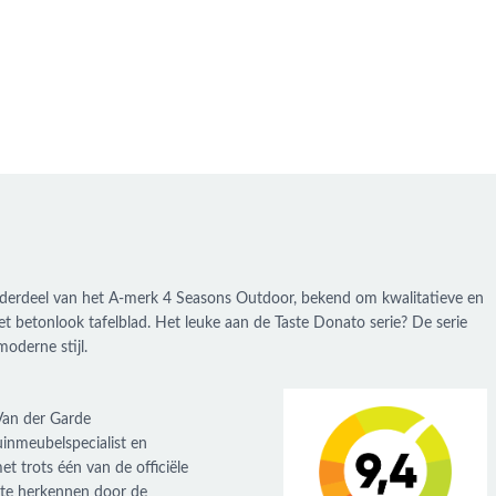
n onderdeel van het A-merk 4 Seasons Outdoor, bekend om kwalitatieve en
 het betonlook tafelblad. Het leuke aan de Taste Donato serie? De serie
 moderne stijl.
 Van der Garde
uinmeubelspecialist en
t trots één van de officiële
 te herkennen door de