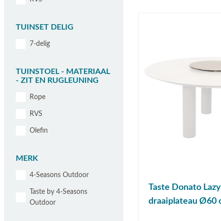
TUINSET DELIG
7-delig
TUINSTOEL - MATERIAAL
- ZIT EN RUGLEUNING
Rope
RVS
Olefin
MERK
4-Seasons Outdoor
Taste Donato Lazy
Taste by 4-Seasons
draaiplateau Ø60 c
Outdoor