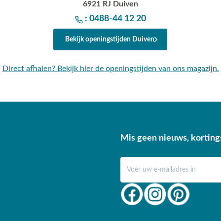
6921 RJ Duiven
: 0488-44 12 20
Bekijk openingstijden Duiven
Direct afhalen? Bekijk hier de openingstijden van ons magazijn.
Mis geen nieuws, korting
E-mail adres