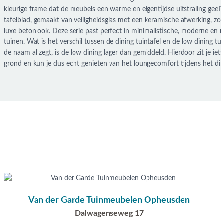
kleurige frame dat de meubels een warme en eigentijdse uitstraling geef
tafelblad, gemaakt van veiligheidsglas met een keramische afwerking, zo
luxe betonlook. Deze serie past perfect in minimalistische, moderne en n
tuinen. Wat is het verschil tussen de dining tuintafel en de low dining tu
de naam al zegt, is de low dining lager dan gemiddeld. Hierdoor zit je iet
grond en kun je dus echt genieten van het loungecomfort tijdens het d
Van der Garde Tuinmeubelen Opheusden
Dalwagenseweg 17