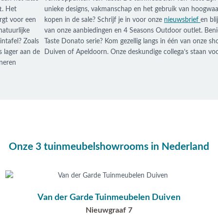
t. Het
unieke designs, vakmanschap en het gebruik van hoogwaar
rgt voor een
kopen in de sale? Schrijf je in voor onze
nieuwsbrief
en bli
atuurlijke
van onze aanbiedingen en 4 Seasons Outdoor outlet. Be
intafel? Zoals
Taste Donato serie? Kom gezellig langs in één van onze 
s lager aan de
Duiven of Apeldoorn. Onze deskundige collega’s staan voor
ineren
Onze 3 tuinmeubelshowrooms in Nederland
Van der Garde Tuinmeubelen Duiven
Nieuwgraaf 7