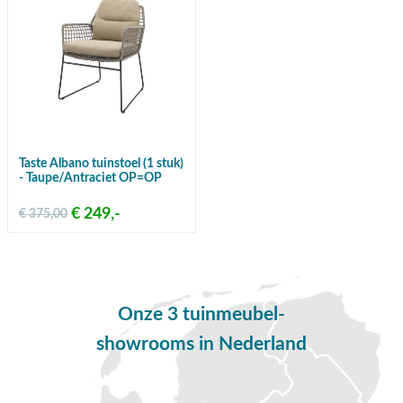
Taste Albano tuinstoel (1 stuk)
- Taupe/Antraciet OP=OP
€ 249,-
€ 375,00
Onze 3 tuinmeubel-
showrooms in Nederland