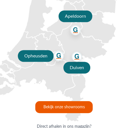
Apeldoorn
Opheusden
Duiven
Bekijk onze showrooms
Direct afhalen in ons magazijn?