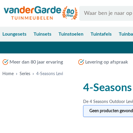
Ga naar de inhoud
Search
Loungesets
Tuinsets
Tuinstoelen
Tuintafels
Tuinb
Meer dan 80 jaar ervaring
Levering op afspraak
Home
Series
4-Seasons Levi
4-Seasons
Geen producten gevonde