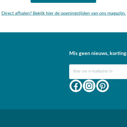
Direct afhalen? Bekijk hier de openingstijden van ons magazijn.
Mis geen nieuws, korting
E-mail adres