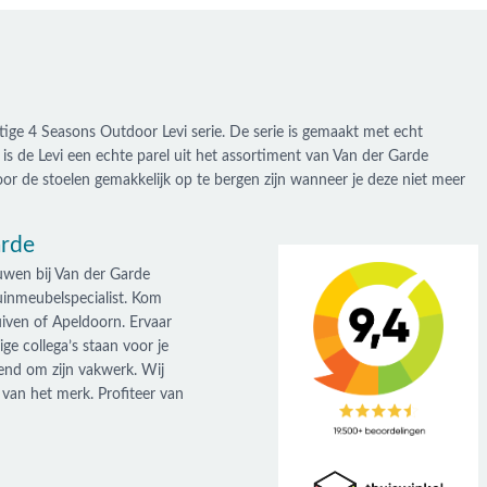
ige 4 Seasons Outdoor Levi serie. De serie is gemaakt met echt
is de Levi een echte parel uit het assortiment van Van der Garde
r de stoelen gemakkelijk op te bergen zijn wanneer je deze niet meer
arde
uwen bij Van der Garde
uinmeubelspecialist. Kom
iven of Apeldoorn. Ervaar
ge collega’s staan voor je
end om zijn vakwerk. Wij
 van het merk. Profiteer van