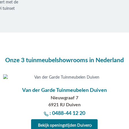
eert met de
i tuinset
Onze 3 tuinmeubelshowrooms in Nederland
Van der Garde Tuinmeubelen Duiven
Nieuwgraaf 7
6921 RJ Duiven
: 0488-44 12 20
Bekijk openingstijden Duiven