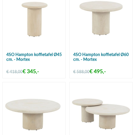
4SO Hampton koffietafel Ø45
4SO Hampton koffietafel Ø60
cm. - Mortex
cm. - Mortex
€ 345,-
€ 495,-
€ 418,00
€ 588,00