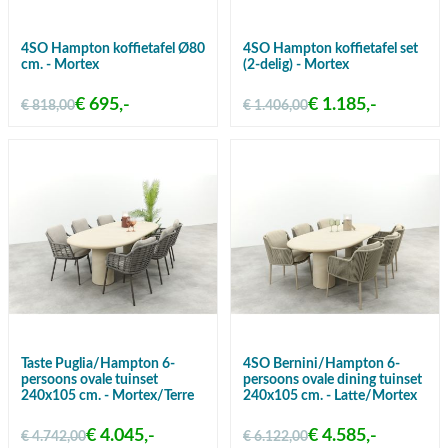
4SO Hampton koffietafel Ø80
4SO Hampton koffietafel set
cm. - Mortex
(2-delig) - Mortex
€ 695,-
€ 1.185,-
€ 818,00
€ 1.406,00
Taste Puglia/Hampton 6-
4SO Bernini/Hampton 6-
persoons ovale tuinset
persoons ovale dining tuinset
240x105 cm. - Mortex/Terre
240x105 cm. - Latte/Mortex
€ 4.045,-
€ 4.585,-
€ 4.742,00
€ 6.122,00