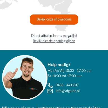
Bekijk onze showrooms
Direct afhalen in ons magazijn?
Bekijk hier de openingstijden
Hulp nodig?
Ma t/m Vrij 10:00 - 17:00 uur
Za 10:00 tot 17:00 uur
0488 - 441220
info@vdgarde.nl