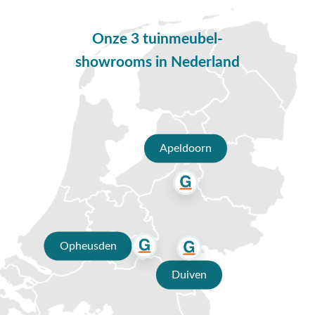
Onze 3 tuinmeubel-
showrooms in Nederland
Apeldoorn
Opheusden
Duiven