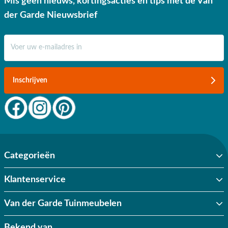
Mis geen nieuws, kortingsacties en tips met de Van
der Garde Nieuwsbrief
E-mail adres
Inschrijven
Categorieën
Klantenservice
Van der Garde Tuinmeubelen
Bekend van